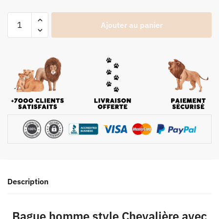
Ajouter au panier
Description
Bague homme style Chevalière avec