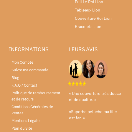
Pull Le Roi Lion
Tableaux Lion
Couverture Roi Lion
Bracelets Lion
INFORMATIONS
LEURS AVIS
Mon Compte
Suivre ma commande
Blog
F.A.Q / Contact
Politique de remboursement
« Une couverture très douce
et de retours
et de qualité. »
Conditions Générales de
«Superbe peluche ma fille
Ventes
est fan.»
Mentions Légales
Plan du Site