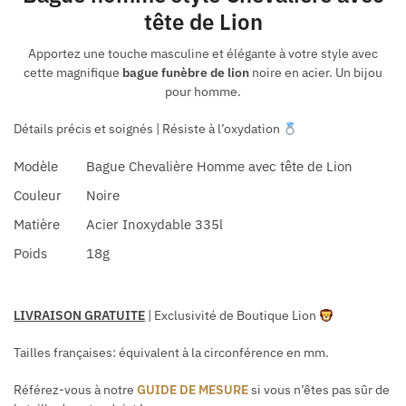
tête de Lion
Apportez une touche masculine et élégante à votre style avec
cette magnifique
bague funèbre de lion
noire en acier. Un bijou
pour homme.
Détails précis et soignés | Résiste à l’oxydation
Modèle
Bague Chevalière Homme avec tête de Lion
Couleur
Noire
Matière
Acier Inoxydable 335l
Poids
18g
LIVRAISON GRATUITE
| Exclusivité de Boutique Lion
Tailles françaises
: équivalent à la circonférence en mm.
Référez-vous à notre
GUIDE DE MESURE
si vous n’êtes pas sûr de