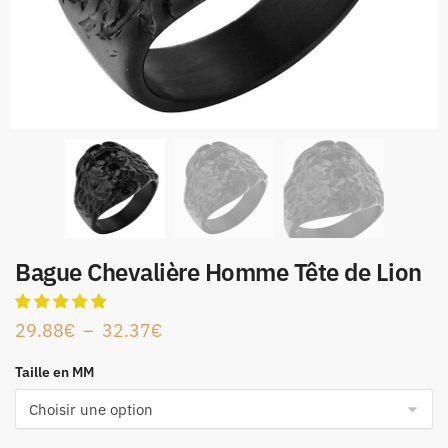
Bague Chevalière Homme Tête de Lion
29.88
€
–
32.37
€
Taille en MM