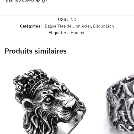
la taille de votre doigt !
UGS :
ND
Catégories :
Bague Tête de Lion Acier
,
Bijoux Lion
Étiquette :
Homme
Produits similaires