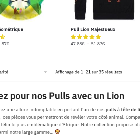
Géométrique
Pull Lion Majestueux
.87
€
47.88
€
–
51.87
€
Affichage de 1–21 sur 35 résultats
ez pour nos Pulls avec un Lion
ez une allure indomptable en portant l’un de nos
pulls à tête de l
, ces pièces vous permettront de révéler votre côté animal. Compa
 félin le plus emblématique d’Afrique. Notre collection propose pl
armi notre large gamme…