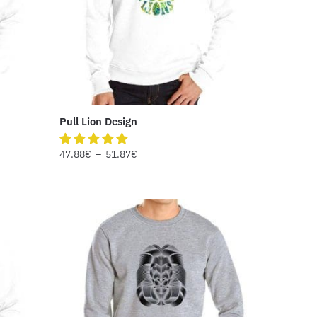
Pull Lion Design
47.88
€
–
51.87
€