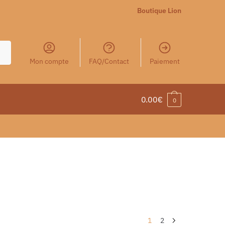
Boutique Lion
Mon compte
FAQ/Contact
Paiement
0.00
€
0
1
2