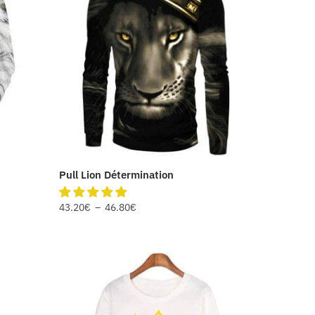
Pull Lion Détermination
43.20
€
–
46.80
€