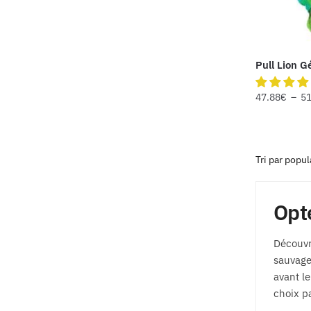
Pull Lion 
47.88
€
–
51
Opt
Découvr
sauvage
avant le
choix p