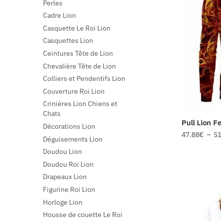
Perles
Cadre Lion
Casquette Le Roi Lion
Casquettes Lion
Ceintures Tête de Lion
Chevalière Tête de Lion
Colliers et Pendentifs Lion
Couverture Roi Lion
Crinières Lion Chiens et
Chats
Pull Lion F
Décorations Lion
47.88
€
–
51
Déguisements Lion
Doudou Lion
Doudou Roi Lion
Drapeaux Lion
Figurine Roi Lion
Horloge Lion
Housse de couette Le Roi