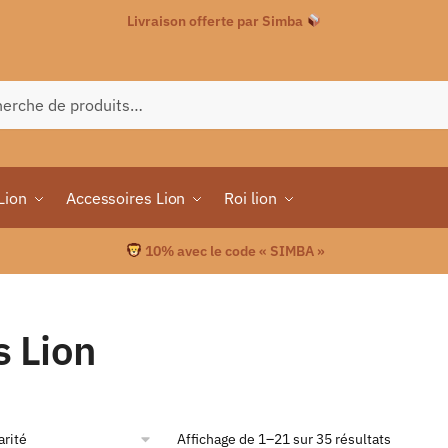
Livraison offerte par Simba
che
Lion
Accessoires Lion
Roi lion
10% avec le code « SIMBA »
s Lion
Affichage de 1–21 sur 35 résultats