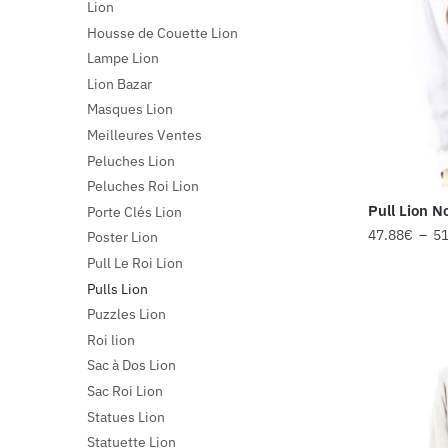
Lion
Housse de Couette Lion
Lampe Lion
Lion Bazar
Masques Lion
Meilleures Ventes
Peluches Lion
Peluches Roi Lion
Pull Lion N
Porte Clés Lion
47.88
€
–
51
Poster Lion
Pull Le Roi Lion
Pulls Lion
Puzzles Lion
Roi lion
Sac à Dos Lion
Sac Roi Lion
Statues Lion
Statuette Lion