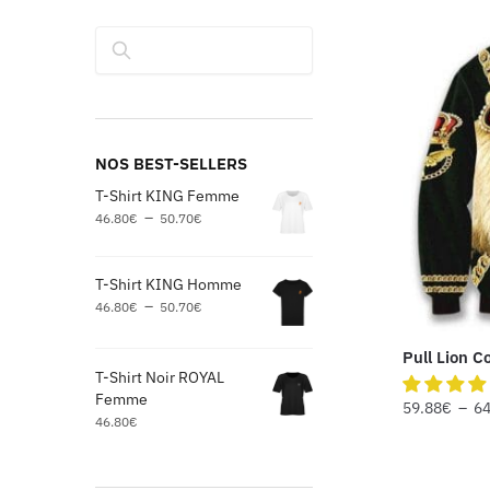
Rechercher
NOS BEST-SELLERS
T-Shirt KING Femme
–
46.80
€
50.70
€
T-Shirt KING Homme
–
46.80
€
50.70
€
Pull Lion C
T-Shirt Noir ROYAL
Femme
59.88
€
–
64
46.80
€