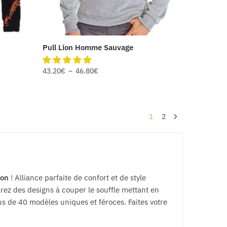
Pull Lion Homme Sauvage
43.20
€
–
46.80
€
1
2
ion
! Alliance parfaite de confort et de style
rez des designs à couper le souffle mettant en
us de 40 modèles uniques et féroces. Faites votre