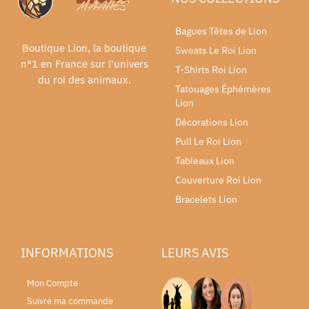
Bagues Têtes de Lion
Boutique Lion, la boutique
Sweats Le Roi Lion
n°1 en France sur l'univers
T-Shirts Roi Lion
du roi des animaux.
Tatouages Éphémères
Lion
Décorations Lion
Pull Le Roi Lion
Tableaux Lion
Couverture Roi Lion
Bracelets Lion
INFORMATIONS
LEURS AVIS
Mon Compte
Suivre ma commande