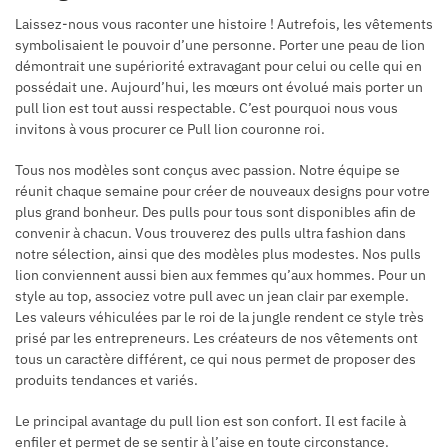
Laissez-nous vous raconter une histoire ! Autrefois, les vêtements
symbolisaient le pouvoir d’une personne. Porter une peau de lion
démontrait une supériorité extravagant pour celui ou celle qui en
possédait une. Aujourd’hui, les mœurs ont évolué mais porter un
pull lion est tout aussi respectable. C’est pourquoi nous vous
invitons à vous procurer ce Pull lion couronne roi.
Tous nos modèles sont conçus avec passion. Notre équipe se
réunit chaque semaine pour créer de nouveaux designs pour votre
plus grand bonheur. Des pulls pour tous sont disponibles afin de
convenir à chacun. Vous trouverez des pulls ultra fashion dans
notre sélection, ainsi que des modèles plus modestes. Nos pulls
lion conviennent aussi bien aux femmes qu’aux hommes. Pour un
style au top, associez votre pull avec un jean clair par exemple.
Les valeurs véhiculées par le roi de la jungle rendent ce style très
prisé par les entrepreneurs. Les créateurs de nos vêtements ont
tous un caractère différent, ce qui nous permet de proposer des
produits tendances et variés.
Le principal avantage du pull lion est son confort. Il est facile à
enfiler et permet de se sentir à l’aise en toute circonstance.