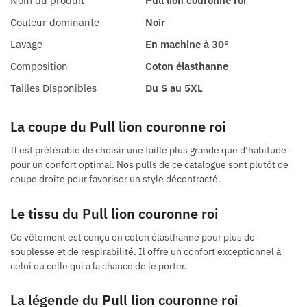
Nom du produit
Pull lion couronne roi
Couleur dominante
Noir
Lavage
En machine à 30°
Composition
Coton élasthanne
Tailles Disponibles
Du S au 5XL
La coupe du Pull lion couronne roi
Il est préférable de choisir une taille plus grande que d’habitude
pour un confort optimal. Nos pulls de ce catalogue sont plutôt de
coupe droite pour favoriser un style décontracté.
Le tissu du Pull lion couronne roi
Ce vêtement est conçu en coton élasthanne pour plus de
souplesse et de respirabilité. Il offre un confort exceptionnel à
celui ou celle qui a la chance de le porter.
La légende du Pull lion couronne roi