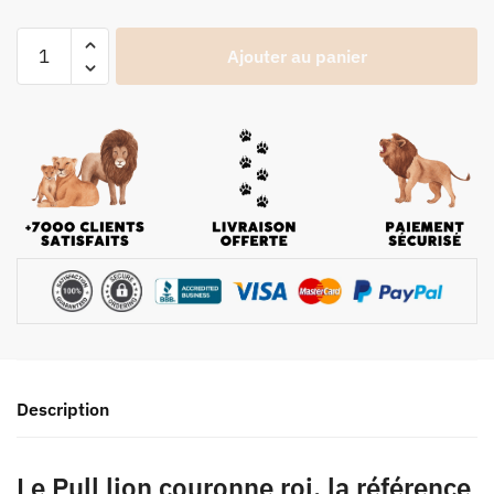
Ajouter au panier
Description
Le Pull lion couronne roi, la référence