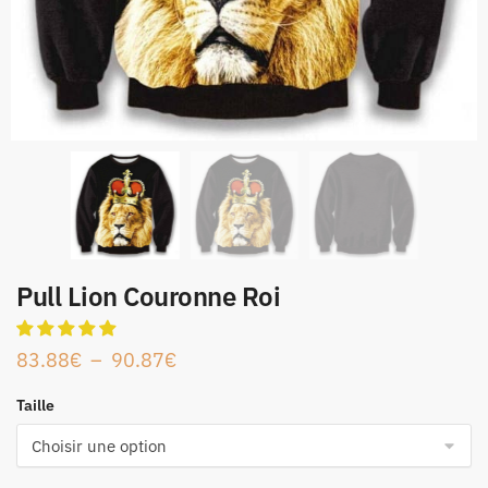
Pull Lion Couronne Roi
83.88
€
–
90.87
€
Taille