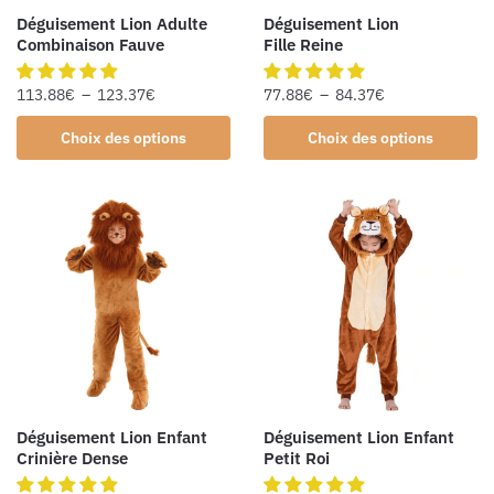
Déguisement Lion Adulte
Déguisement Lion
Combinaison Fauve
Fille Reine
113.88
€
–
123.37
€
77.88
€
–
84.37
€
Choix des options
Choix des options
Déguisement Lion Enfant
Déguisement Lion Enfant
Crinière Dense
Petit Roi