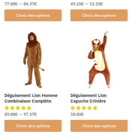
77.88
€
–
84.37
€
49.20
€
–
53.30
€
Choix des options
Choix des options
Déguisement Lion Homme
Déguisement Lion
Combinaison Complète
Capuche Crinière
89.88
€
–
97.37
€
58.80
€
Choix des options
Choix des options