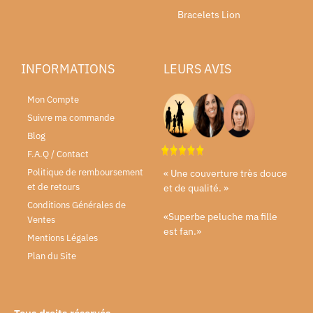
Bracelets Lion
INFORMATIONS
LEURS AVIS
Mon Compte
Suivre ma commande
Blog
F.A.Q / Contact
Politique de remboursement
« Une couverture très douce
et de retours
et de qualité. »
Conditions Générales de
«Superbe peluche ma fille
Ventes
est fan.»
Mentions Légales
Plan du Site