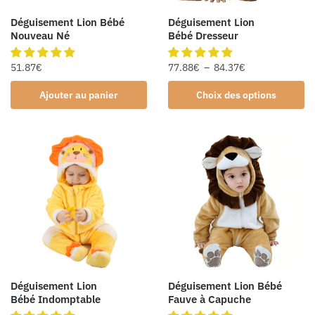
Déguisement Lion Bébé
Déguisement Lion
Nouveau Né
Bébé Dresseur
51.87
€
77.88
€
–
84.37
€
Ajouter au panier
Choix des options
Déguisement Lion
Déguisement Lion Bébé
Bébé Indomptable
Fauve à Capuche