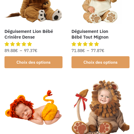
Déguisement Lion Bébé
Déguisement Lion
Crinière Dense
Bébé Tout Mignon
89.88
€
–
97.37
€
71.88
€
–
77.87
€
Choix des options
Choix des options