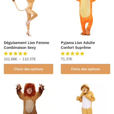
Déguisement Lion Femme
Pyjama Lion Adulte
Combinaison Sexy
Confort Suprême
101.88
€
–
110.37
€
71.37
€
Choix des options
Choix des options