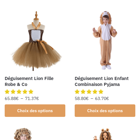
Déguisement Lion Fille
Déguisement Lion Enfant
Robe & Co
Combinaison Pyjama
65.88
€
–
71.37
€
58.80
€
–
63.70
€
Choix des options
Choix des options