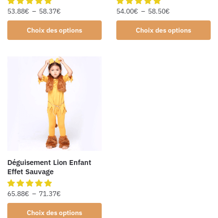
53.88
€
–
58.37
€
54.00
€
–
58.50
€
Choix des options
Choix des options
Déguisement Lion Enfant
Effet Sauvage
65.88
€
–
71.37
€
Choix des options