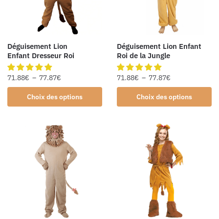
Déguisement Lion
Déguisement Lion Enfant
Enfant Dresseur Roi
Roi de la Jungle
71.88
€
–
77.87
€
71.88
€
–
77.87
€
Choix des options
Choix des options