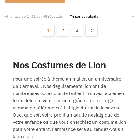
Affichage de 1–21 sur 45 résultats
1
2
3
Nos Costumes de Lion
Pour une soirée à thème animalier, un anniversaire,
un Carnaval… Nos déguisements lion ont de
nombreuses occasions de briller ! Trouvez facilement
le modèle qui vous convient grâce à notre large
gamme de références à l’effigie du roi de la savane.
Quel que soit votre profil un adulte nostalgique de
votre enfance ou que vous cherchiez un costume lion
pour votre enfant, l’ambiance sera au rendez-vous à
la maison !