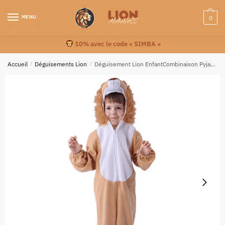
MENU
0
10% avec le code « SIMBA »
Accueil
/
Déguisements Lion
/
Déguisement Lion EnfantCombinaison Pyjama