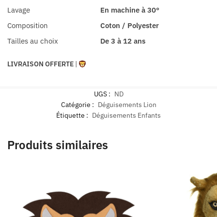
Lavage
En machine à 30°
Composition
Coton / Polyester
Tailles au choix
De 3 à 12 ans
LIVRAISON OFFERTE
|
UGS :
ND
Catégorie :
Déguisements Lion
Étiquette :
Déguisements Enfants
Produits similaires