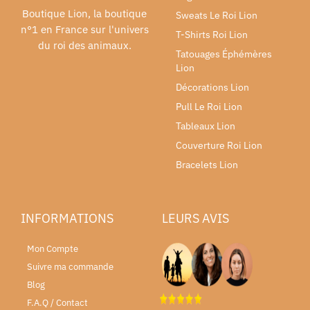
Boutique Lion, la boutique
Sweats Le Roi Lion
n°1 en France sur l'univers
T-Shirts Roi Lion
du roi des animaux.
Tatouages Éphémères
Lion
Décorations Lion
Pull Le Roi Lion
Tableaux Lion
Couverture Roi Lion
Bracelets Lion
INFORMATIONS
LEURS AVIS
Mon Compte
Suivre ma commande
Blog
F.A.Q / Contact