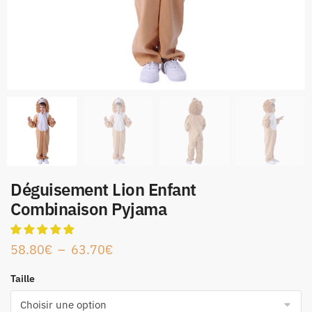
Déguisement Lion Enfant
Combinaison Pyjama
58.80
€
–
63.70
€
Taille