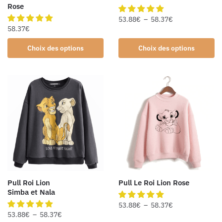
Rose
53.88
€
–
58.37
€
58.37
€
Choix des options
Choix des options
Pull Roi Lion
Pull Le Roi Lion Rose
Simba et Nala
53.88
€
–
58.37
€
53.88
€
–
58.37
€