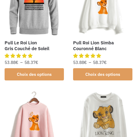
Pull Le Roi Lion
Pull Roi Lion Simba
Gris Couché de Soleil
Couronné Blanc
53.88
€
–
58.37
€
53.88
€
–
58.37
€
Choix des options
Choix des options