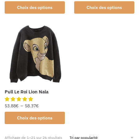
Choix des options
Choix des options
Pull Le Roi Lion Nala
53.88
€
–
58.37
€
Choix des options
Affichage de 1–21 sur 26 résultats