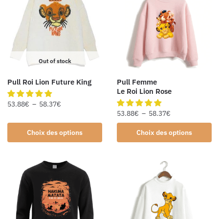
Out of stock
Pull Roi Lion Future King
Pull Femme
Le Roi Lion Rose
53.88
€
–
58.37
€
53.88
€
–
58.37
€
Choix des options
Choix des options