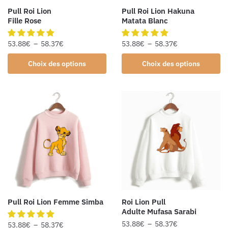
Pull Roi Lion
Pull Roi Lion Hakuna
Fille Rose
Matata Blanc
53.88
€
–
58.37
€
53.88
€
–
58.37
€
Choix des options
Choix des options
Pull Roi Lion Femme Simba
Roi Lion Pull
Adulte Mufasa Sarabi
53.88
€
–
58.37
€
53.88
€
–
58.37
€