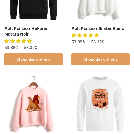
Pull Roi Lion Hakuna
Pull Roi Lion Simba Blanc
Matata Noir
53.88
€
–
58.37
€
53.88
€
–
58.37
€
Choix des options
Choix des options