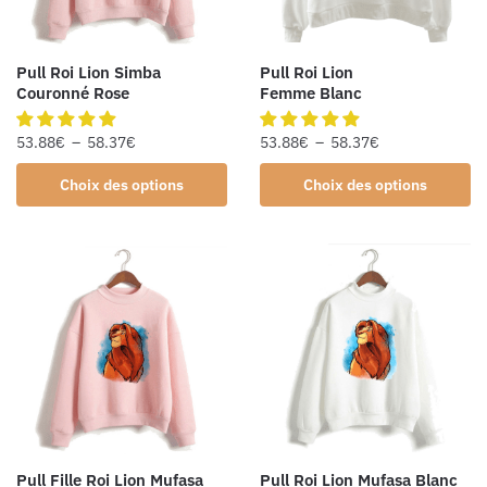
Pull Roi Lion Simba
Pull Roi Lion
Couronné Rose
Femme Blanc
53.88
€
–
58.37
€
53.88
€
–
58.37
€
Choix des options
Choix des options
Pull Fille Roi Lion Mufasa
Pull Roi Lion Mufasa Blanc