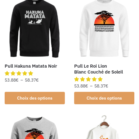
Pull Hakuna Matata Noir
Pull Le Roi Lion
Blanc Couché de Soleil
53.88
€
–
58.37
€
53.88
€
–
58.37
€
Choix des options
Choix des options