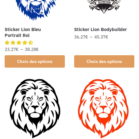
Sticker Lion Bleu
Sticker Lion Bodybuilder
Portrait Roi
36.27
€
–
45.37
€
23.27
€
–
38.28
€
Choix des options
Choix des options