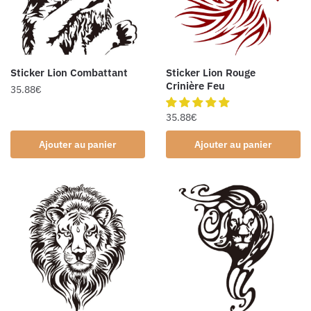
Sticker Lion Combattant
Sticker Lion Rouge
Crinière Feu
35.88
€
35.88
€
Ajouter au panier
Ajouter au panier