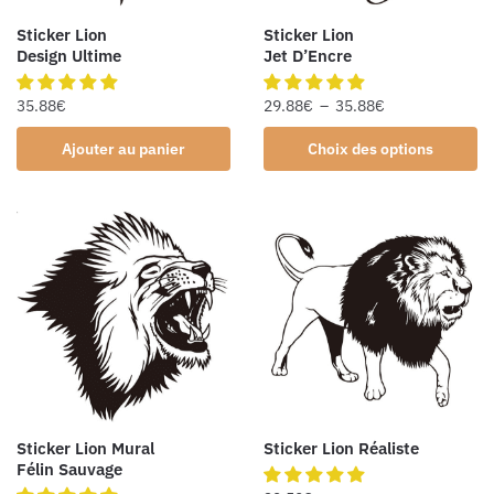
Sticker Lion
Sticker Lion
Design Ultime
Jet D’Encre
35.88
€
29.88
€
–
35.88
€
Ajouter au panier
Choix des options
Sticker Lion Mural
Sticker Lion Réaliste
Félin Sauvage