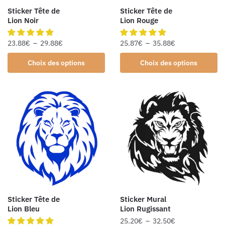
Sticker Tête de
Sticker Tête de
Lion Noir
Lion Rouge
23.88
€
–
29.88
€
25.87
€
–
35.88
€
Choix des options
Choix des options
Sticker Tête de
Sticker Mural
Lion Bleu
Lion Rugissant
25.20
€
–
32.50
€