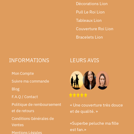
Décorations Lion
Pull Le Roi Lion
Tableaux Lion
Couverture Roi Lion
Bracelets Lion
INFORMATIONS
LEURS AVIS
Mon Compte
Suivre ma commande
Blog
F.A.Q / Contact
Politique de remboursement
« Une couverture très douce
et de retours
et de qualité. »
Conditions Générales de
«Superbe peluche ma fille
Ventes
est fan.»
Mentions Légales