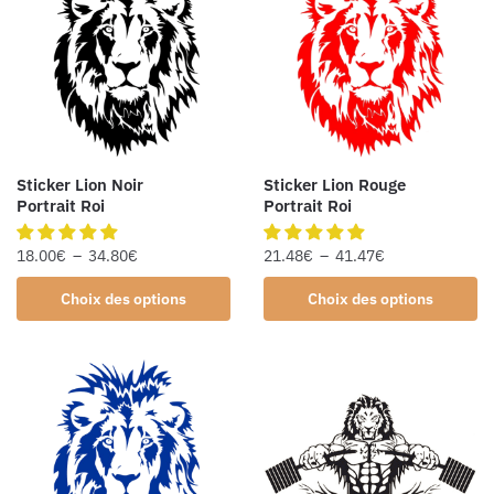
Sticker Lion Noir
Sticker Lion Rouge
Portrait Roi
Portrait Roi
18.00
€
–
34.80
€
21.48
€
–
41.47
€
Choix des options
Choix des options