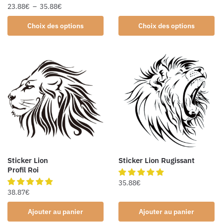
23.88
€
–
35.88
€
Choix des options
Choix des options
Sticker Lion
Sticker Lion Rugissant
Profil Roi
35.88
€
38.87
€
Ajouter au panier
Ajouter au panier