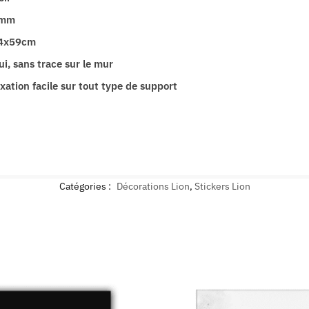
mm
4x59cm
ui, sans trace sur le mur
ixation facile sur tout type de support
Catégories :
Décorations Lion
,
Stickers Lion