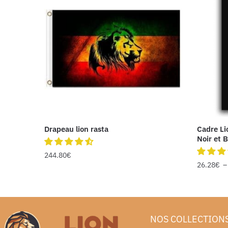
Drapeau lion rasta
Cadre Li
Noir et 
244.80
€
26.28
€
NOS COLLECTION