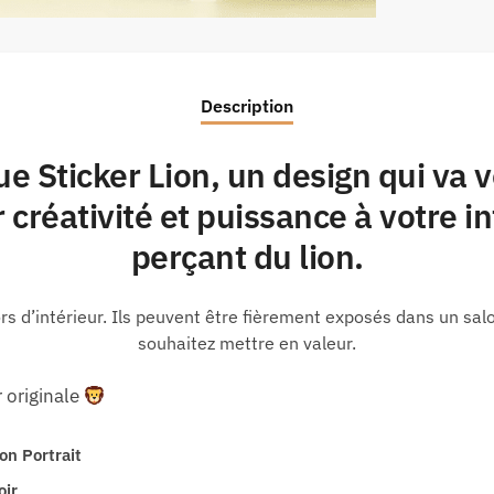
Description
e Sticker Lion, un design qui va 
 créativité et puissance à votre i
perçant du lion.
ors d’intérieur. Ils peuvent être fièrement exposés dans un sa
souhaitez mettre en valeur.
r originale
ion
Portrait
oir