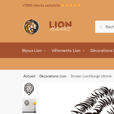
+7000 clients satisfaits
Recher
Bijoux Lion
Vêtements Lion
Décorations 
Accueil
Décorations Lion
Sticker LionDesign Ultime
/
/