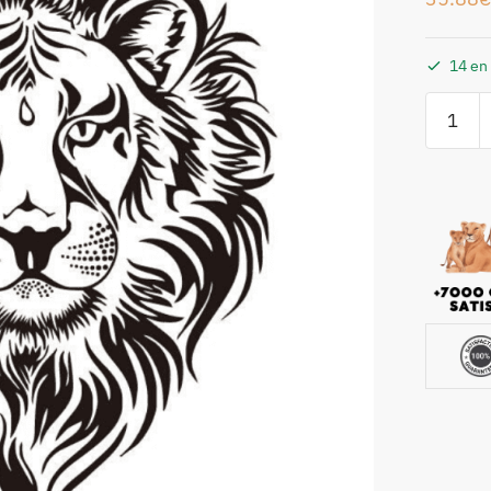
14 en