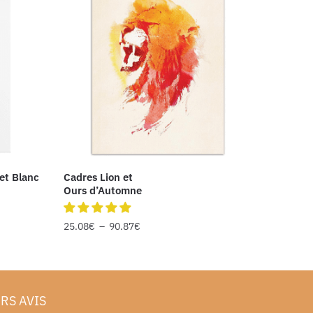
 et Blanc
Cadres Lion et
Ours d’Automne
25.08
€
–
90.87
€
RS AVIS