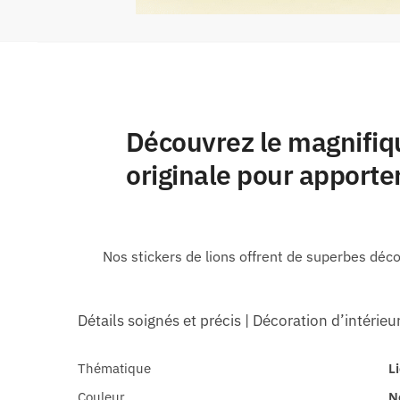
Découvrez le magnifiqu
originale pour apporter
Nos stickers de lions offrent de superbes déc
Détails soignés et précis | Décoration d’intérieu
Thématique
L
Couleur
N