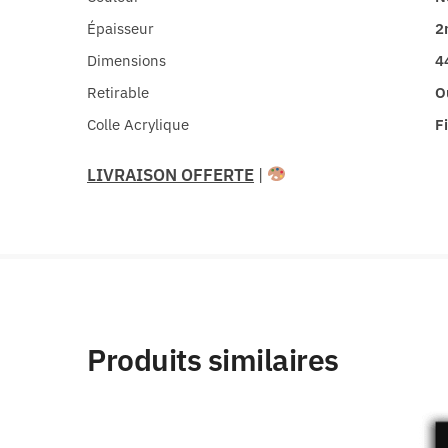
Épaisseur
2
Dimensions
4
Retirable
O
Colle Acrylique
F
LIVRAISON OFFERTE
|
Produits similaires