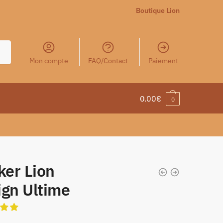
Boutique Lion
Mon compte
FAQ/Contact
Paiement
0.00
€
0
ker Lion
ign Ultime