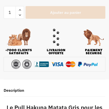
Ajouter au panier
Description
Le Pull Hakuna Matata Gris pour les