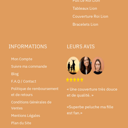
Pull Le Roi Lion
Tableaux Lion
Couverture Roi Lion
Bracelets Lion
INFORMATIONS
LEURS AVIS
Mon Compte
Suivre ma commande
Blog
F.A.Q / Contact
Politique de remboursement
« Une couverture très douce
et de retours
et de qualité. »
Conditions Générales de
«Superbe peluche ma fille
Ventes
est fan.»
Mentions Légales
Plan du Site