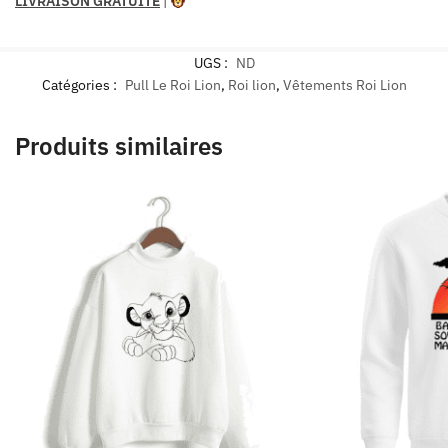
LIVRAISON GRATUITE
|
UGS :
ND
Catégories :
Pull Le Roi Lion
,
Roi lion
,
Vêtements Roi Lion
Produits similaires