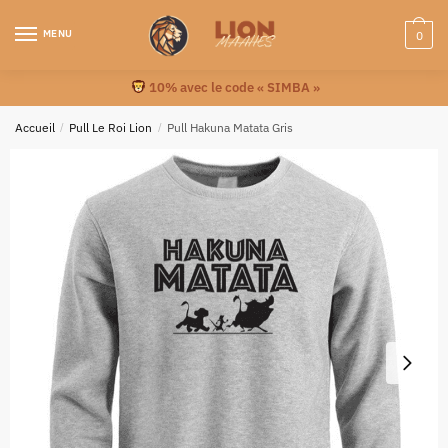
MENU
0
10% avec le code « SIMBA »
Accueil
/
Pull Le Roi Lion
/
Pull Hakuna Matata Gris