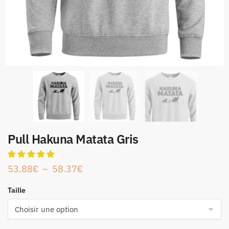
Pull Hakuna Matata Gris
53.88
€
–
58.37
€
Taille