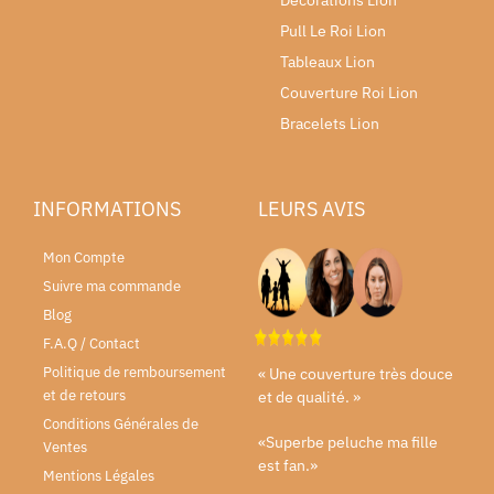
Pull Le Roi Lion
Tableaux Lion
Couverture Roi Lion
Bracelets Lion
INFORMATIONS
LEURS AVIS
Mon Compte
Suivre ma commande
Blog
F.A.Q / Contact
Politique de remboursement
« Une couverture très douce
et de retours
et de qualité. »
Conditions Générales de
«Superbe peluche ma fille
Ventes
est fan.»
Mentions Légales