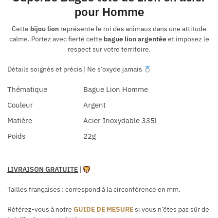
pour Homme
Cette
bijou lion
représente le roi des animaux dans une attitude
calme. Portez avec fierté cette
bague lion argentée
et imposez le
respect sur votre territoire.
Détails soignés et précis
| Ne s’oxyde jamais
Thématique
Bague Lion Homme
Couleur
Argent
Matière
Acier Inoxydable 335l
Poids
22g
LIVRAISON GRATUITE
|
Tailles françaises
: correspond à la circonférence en mm.
Référez-vous à notre
GUIDE DE MESURE
si vous n’êtes pas sûr de