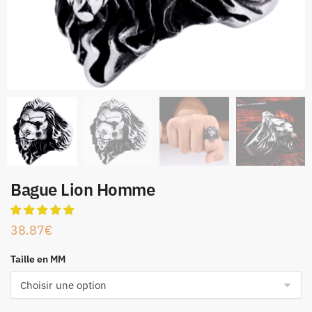
Bague Lion Homme
38.87
€
Taille en MM