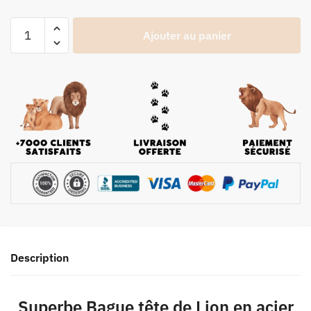
Ajouter au panier
Description
Superbe Bague tête de Lion en acier