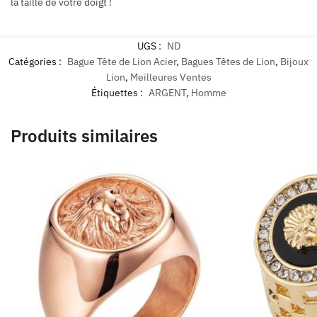
la taille de votre doigt !
UGS :
ND
Catégories :
Bague Tête de Lion Acier
,
Bagues Têtes de Lion
,
Bijoux
Lion
,
Meilleures Ventes
Étiquettes :
ARGENT
,
Homme
Produits similaires