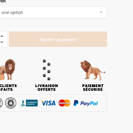
 MM
Ajouter au panier