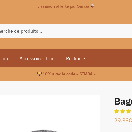
Livraison offerte par Simba
che
Lion
Accessoires Lion
Roi lion
10% avec le code « SIMBA »
Bag
29.88
€