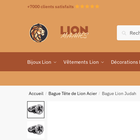
+7000 clients satisfaits
Recher
Bijoux Lion
Vêtements Lion
Décorations 
Accueil
Bague Tête de Lion Acier
Bague Lion Judah
/
/