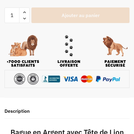
Ajouter au panier
Description
Bague en Argent avec Tête de Lion