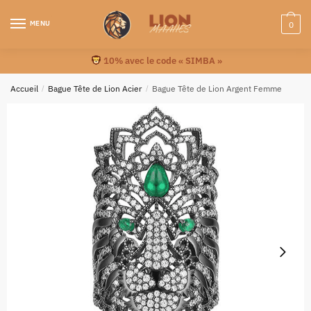
MENU
0
10% avec le code « SIMBA »
Accueil
/
Bague Tête de Lion Acier
/
Bague Tête de Lion Argent Femme