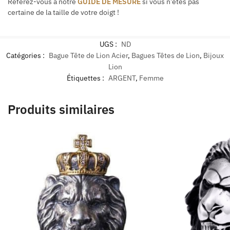
Référez-vous à notre
GUIDE DE MESURE
si vous n’êtes pas
certaine de la taille de votre doigt !
UGS :
ND
Catégories :
Bague Tête de Lion Acier
,
Bagues Têtes de Lion
,
Bijoux
Lion
Étiquettes :
ARGENT
,
Femme
Produits similaires