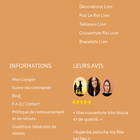
Décorations Lion
Pull Le Roi Lion
Tableaux Lion
Couverture Roi Lion
Bracelets Lion
INFORMATIONS
LEURS AVIS
Mon Compte
Suivre ma commande
Blog
F.A.Q / Contact
Politique de remboursement
« Une couverture très douce
et de retours
et de qualité. »
Conditions Générales de
«Superbe peluche ma fille
Ventes
est fan.»