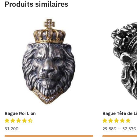
Produits similaires
Bague Roi Lion
Bague Tête de 
31.20
€
29.88
€
–
32.37
€