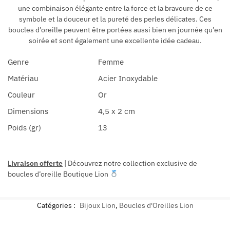
une combinaison élégante entre la force et la bravoure de ce
symbole et la douceur et la pureté des perles délicates. Ces
boucles d’oreille peuvent être portées aussi bien en journée qu’en
soirée et sont également une excellente idée cadeau.
Genre
Femme
Matériau
Acier Inoxydable
Couleur
Or
Dimensions
4,5 x 2 cm
Poids (gr)
13
Livraison offerte
| Découvrez notre collection exclusive de
boucles d’oreille Boutique Lion
Catégories :
Bijoux Lion
,
Boucles d'Oreilles Lion