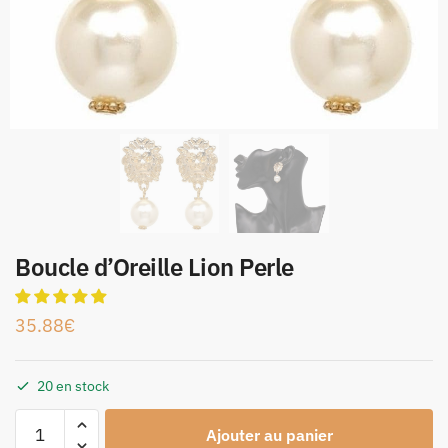
Boucle d’Oreille Lion Perle
35.88
€
20 en stock
Ajouter au panier