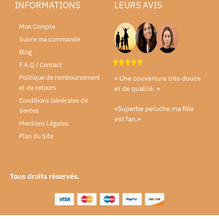
INFORMATIONS
LEURS AVIS
Mon Compte
Suivre ma commande
Blog
F.A.Q / Contact
Politique de remboursement
« Une couverture très douce
et de retours
et de qualité. »
Conditions Générales de
«Superbe peluche ma fille
Ventes
est fan.»
Mentions Légales
Plan du Site
Tous droits réservés.