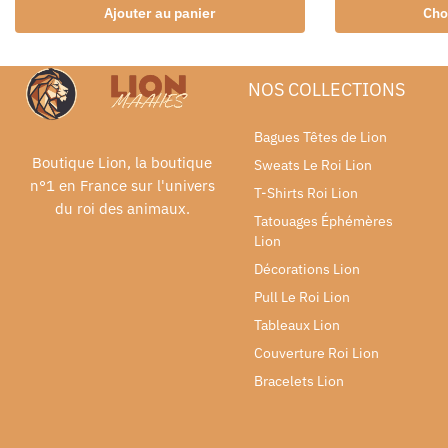
Ajouter au panier
Cho
NOS COLLECTIONS
Bagues Têtes de Lion
Boutique Lion, la boutique
Sweats Le Roi Lion
n°1 en France sur l'univers
T-Shirts Roi Lion
du roi des animaux.
Tatouages Éphémères
Lion
Décorations Lion
Pull Le Roi Lion
Tableaux Lion
Couverture Roi Lion
Bracelets Lion