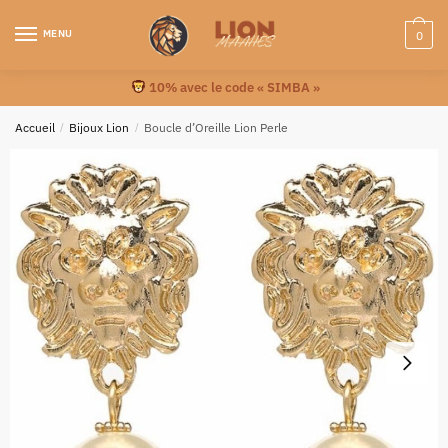
MENU
0
10% avec le code « SIMBA »
Accueil
/
Bijoux Lion
/
Boucle d’Oreille Lion Perle