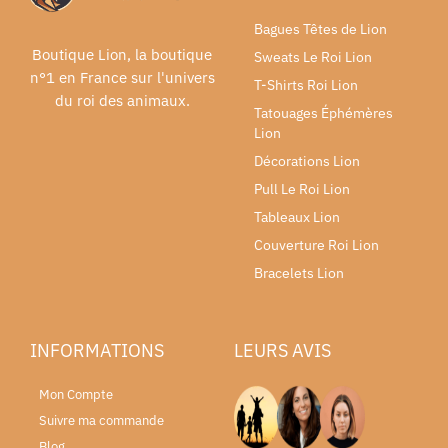
Bagues Têtes de Lion
Boutique Lion, la boutique
Sweats Le Roi Lion
n°1 en France sur l'univers
T-Shirts Roi Lion
du roi des animaux.
Tatouages Éphémères
Lion
Décorations Lion
Pull Le Roi Lion
Tableaux Lion
Couverture Roi Lion
Bracelets Lion
INFORMATIONS
LEURS AVIS
Mon Compte
Suivre ma commande
Blog