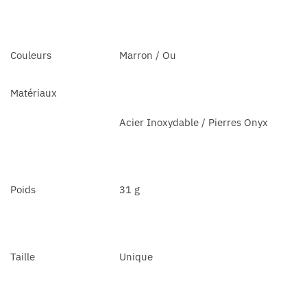
Couleurs
Marron / Ou
Mat
ériaux
Acier Inoxydable / Pierres Onyx
Poids
31 g
Taille
Unique