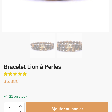
Bracelet Lion à Perles
35.88
€
21 en stock
Ajouter au panier