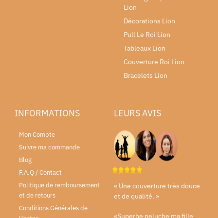
Lion
Décorations Lion
Pull Le Roi Lion
Tableaux Lion
Couverture Roi Lion
Bracelets Lion
INFORMATIONS
LEURS AVIS
Mon Compte
Suivre ma commande
Blog
F.A.Q / Contact
Politique de remboursement
« Une couverture très douce
et de retours
et de qualité. »
Conditions Générales de
«Superbe peluche ma fille