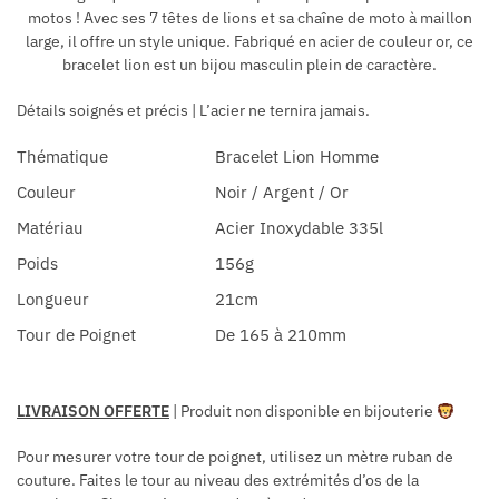
motos ! Avec ses 7 têtes de lions et sa chaîne de moto à maillon
large, il offre un style unique. Fabriqué en acier de couleur or, ce
bracelet lion est un bijou masculin plein de caractère.
Détails soignés et précis | L’acier ne ternira jamais.
Thématique
Bracelet Lion Homme
Couleur
Noir / Argent / Or
Matériau
Acier Inoxydable 335l
Poids
156g
Longueur
21cm
Tour de Poignet
De 165 à 210mm
LIVRAISON OFFERTE
| Produit non disponible en bijouterie
Pour mesurer votre tour de poignet, utilisez un mètre ruban de
couture. Faites le tour au niveau des extrémités d’os de la