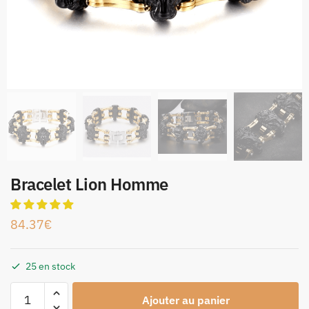
Bracelet Lion Homme
84.37
€
25 en stock
Ajouter au panier