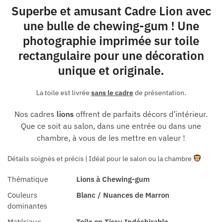
Superbe et amusant Cadre Lion avec
une bulle de chewing-gum ! Une
photographie imprimée sur toile
rectangulaire pour une décoration
unique et originale.
La toile est livrée
sans le cadre
de présentation.
Nos cadres
lions
offrent de parfaits décors d’intérieur.
Que ce soit au salon, dans une entrée ou dans une
chambre, à vous de les mettre en valeur !
Détails soignés et précis | Idéal pour le salon ou la chambre
Thématique
Lions à Chewing-gum
Couleurs
Blanc / Nuances de Marron
dominantes
Matériaux
Toile en Tissu Indéchirable