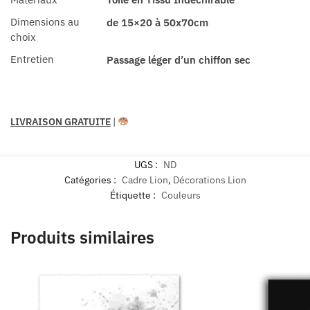
Dimensions au
de 15×20 à 50x70cm
choix
Entretien
Passage léger d’un chiffon sec
LIVRAISON GRATUITE
|
UGS :
ND
Catégories :
Cadre Lion
,
Décorations Lion
Étiquette :
Couleurs
Produits similaires