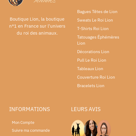
Bagues Têtes de Lion
Boutique Lion, la boutique
Sweats Le Roi Lion
n°1 en France sur l'univers
T-Shirts Roi Lion
du roi des animaux.
Tatouages Éphémères
Lion
Décorations Lion
Pull Le Roi Lion
Tableaux Lion
Couverture Roi Lion
Bracelets Lion
INFORMATIONS
LEURS AVIS
Mon Compte
Suivre ma commande