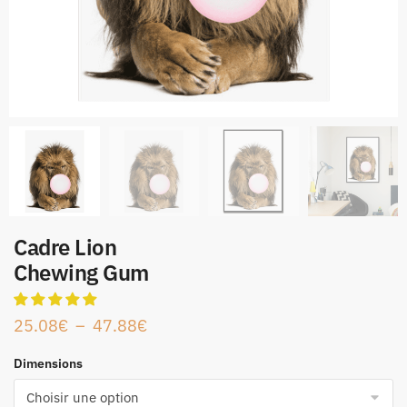
Cadre Lion
Chewing Gum
25.08
€
–
47.88
€
Dimensions