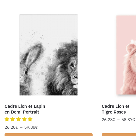
Cadre Lion et Lapin
Cadre Lion et
en Demi Portrait
Tigre Roses
26.28
€
–
58.37
€
26.28
€
–
59.88
€