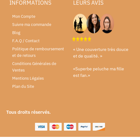
INFORMATIONS
LEURS AVIS
Mon Compte
Suivre ma commande
Blog
F.A.Q / Contact
Politique de remboursement
« Une couverture très douce
et de retours
et de qualité. »
Conditions Générales de
«Superbe peluche ma fille
Ventes
est fan.»
Mentions Légales
Plan du Site
Tous droits réservés.