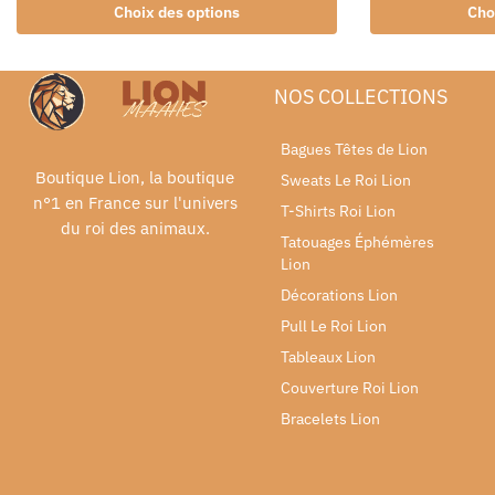
Choix des options
Cho
NOS COLLECTIONS
Bagues Têtes de Lion
Boutique Lion, la boutique
Sweats Le Roi Lion
n°1 en France sur l'univers
T-Shirts Roi Lion
du roi des animaux.
Tatouages Éphémères
Lion
Décorations Lion
Pull Le Roi Lion
Tableaux Lion
Couverture Roi Lion
Bracelets Lion