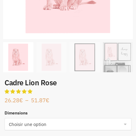
Cadre Lion Rose
26.28
€
–
51.87
€
Dimensions