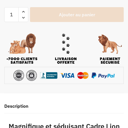
Ajouter au panier
Description
Magnifique et séduisant Cadre Lion