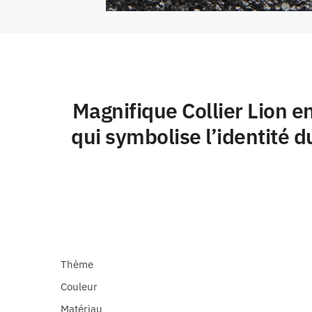
Magnifique Collier Lion e
qui symbolise l’identité du
Thème
Couleur
Matériau