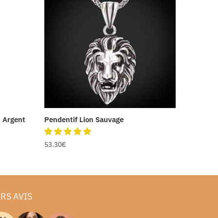
n Argent
Pendentif Lion Sauvage
53.30
€
RS AVIS