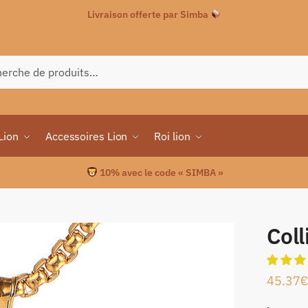
Livraison offerte par Simba
che
Lion
Accessoires Lion
Roi lion
10% avec le code « SIMBA »
Coll
45.37
€