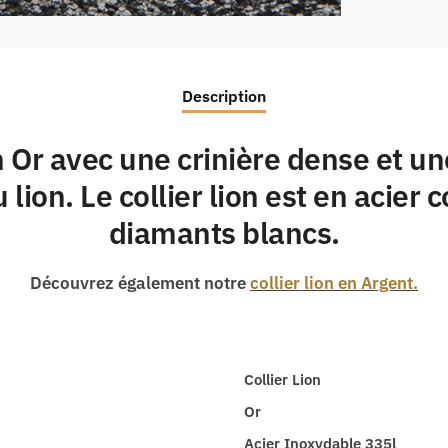
Description
n Or avec une crinière dense et un
 lion. Le collier lion est en acier 
diamants blancs.
Découvrez également notre
collier lion en Argent.
Collier Lion
Or
Acier Inoxydable 335l