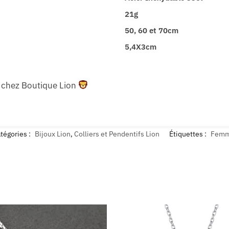
21g
50, 60 et 70cm
5,4X3cm
de chez Boutique Lion
tégories :
Bijoux Lion
,
Colliers et Pendentifs Lion
Étiquettes :
Fem