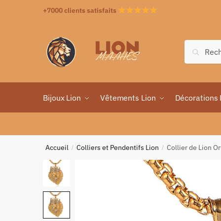
+7000 clients satisfaits
Recher
Bijoux Lion
Vêtements Lion
Décorations 
Accueil
Colliers et Pendentifs Lion
Collier de Lion Or
/
/