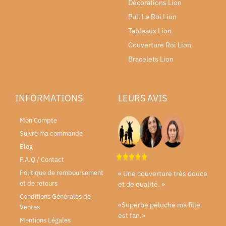
Décorations Lion
Pull Le Roi Lion
Tableaux Lion
Couverture Roi Lion
Bracelets Lion
INFORMATIONS
LEURS AVIS
Mon Compte
Suivre ma commande
Blog
F.A.Q / Contact
Politique de remboursement
« Une couverture très douce
et de retours
et de qualité. »
Conditions Générales de
«Superbe peluche ma fille
Ventes
est fan.»
Mentions Légales