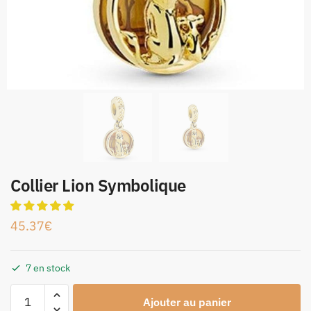
Collier Lion Symbolique
45.37
€
7 en stock
Ajouter au panier