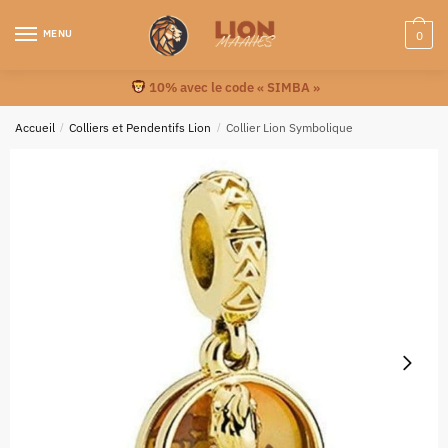
MENU
0
10% avec le code « SIMBA »
Accueil
/
Colliers et Pendentifs Lion
/
Collier Lion Symbolique