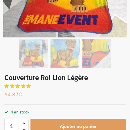
Couverture Roi Lion Légère
64.87
€
4 en stock
Ajouter au panier