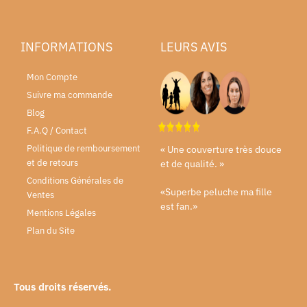
INFORMATIONS
LEURS AVIS
Mon Compte
Suivre ma commande
Blog
F.A.Q / Contact
Politique de remboursement
« Une couverture très douce
et de retours
et de qualité. »
Conditions Générales de
«Superbe peluche ma fille
Ventes
est fan.»
Mentions Légales
Plan du Site
Tous droits réservés.