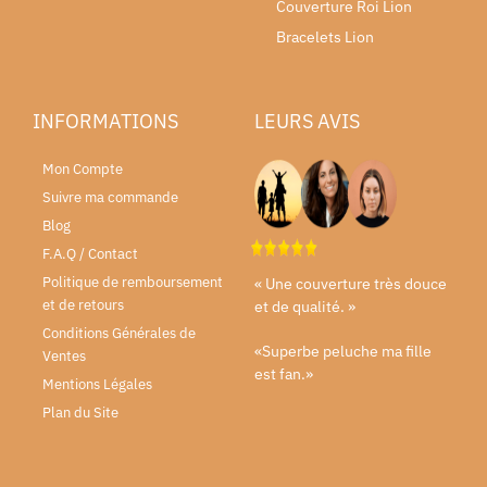
Couverture Roi Lion
Bracelets Lion
INFORMATIONS
LEURS AVIS
Mon Compte
Suivre ma commande
Blog
F.A.Q / Contact
Politique de remboursement
« Une couverture très douce
et de retours
et de qualité. »
Conditions Générales de
«Superbe peluche ma fille
Ventes
est fan.»
Mentions Légales
Plan du Site