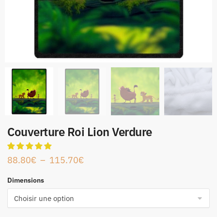
Couverture Roi Lion Verdure
88.80
€
–
115.70
€
Dimensions