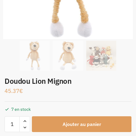
Doudou Lion Mignon
45.37
€
7 en stock
Ajouter au panier