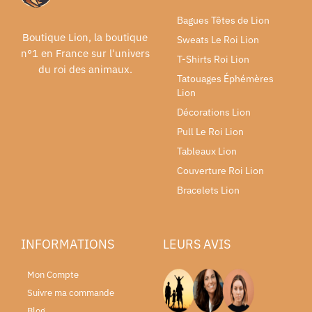
Bagues Têtes de Lion
Boutique Lion, la boutique
Sweats Le Roi Lion
n°1 en France sur l'univers
T-Shirts Roi Lion
du roi des animaux.
Tatouages Éphémères
Lion
Décorations Lion
Pull Le Roi Lion
Tableaux Lion
Couverture Roi Lion
Bracelets Lion
INFORMATIONS
LEURS AVIS
Mon Compte
Suivre ma commande
Blog