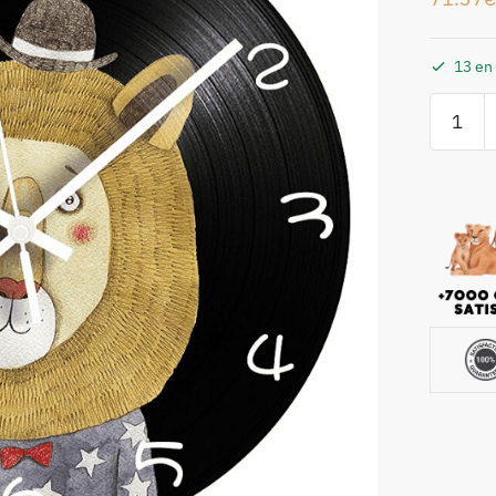
13 en