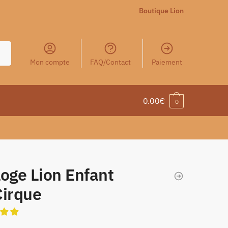
Boutique Lion
Mon compte
FAQ/Contact
Paiement
0.00
€
0
oge Lion Enfant
Cirque