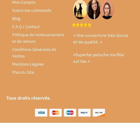
Mon Compte
Suivre ma commande
Blog
F.A.Q / Contact
Politique de remboursement
« Une couverture très douce
et de retours
et de qualité. »
Conditions Générales de
«Superbe peluche ma fille
Ventes
est fan.»
Mentions Légales
Plan du Site
Tous droits réservés.