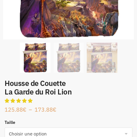
Housse de Couette
La Garde du Roi Lion
125.88
€
–
173.88
€
Taille