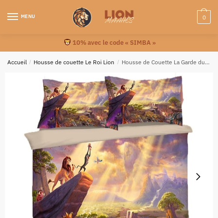
MENU
0
10% avec le code « SIMBA »
Accueil
/
Housse de couette Le Roi Lion
/
Housse de Couette La Garde du Roi Lion