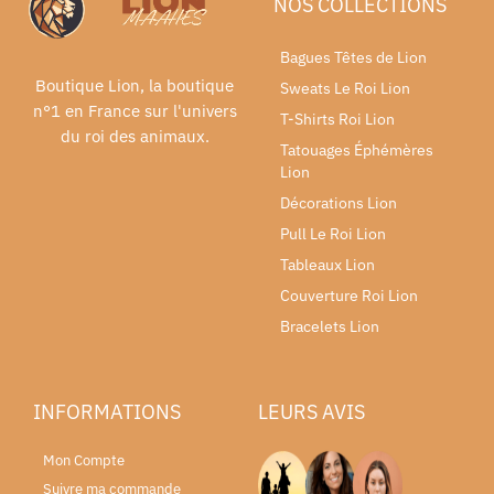
NOS COLLECTIONS
Bagues Têtes de Lion
Boutique Lion, la boutique
Sweats Le Roi Lion
n°1 en France sur l'univers
T-Shirts Roi Lion
du roi des animaux.
Tatouages Éphémères
Lion
Décorations Lion
Pull Le Roi Lion
Tableaux Lion
Couverture Roi Lion
Bracelets Lion
INFORMATIONS
LEURS AVIS
Mon Compte
Suivre ma commande