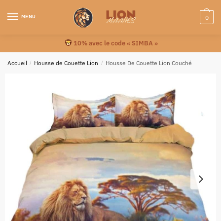
MENU
0
10% avec le code « SIMBA »
Accueil
/
Housse de Couette Lion
/
Housse De Couette Lion Couché