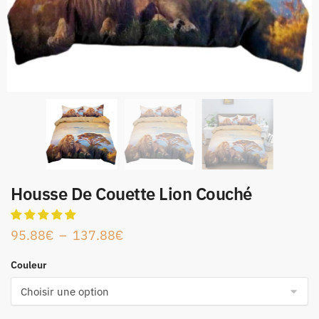
Housse De Couette Lion Couché
95.88
€
–
137.88
€
Couleur