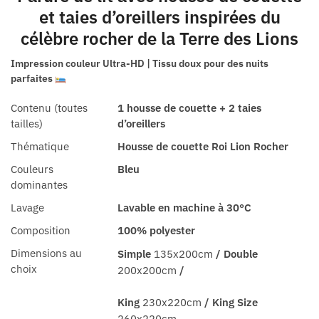
et taies d’oreillers inspirées du
célèbre rocher de la Terre des Lions
Impression couleur Ultra-HD | Tissu doux pour des nuits
parfaites
Contenu (toutes
1 housse de couette + 2 taies
tailles)
d’oreillers
Thématique
Housse de couette Roi Lion Rocher
Couleurs
Bleu
dominantes
Lavage
Lavable en machine à 30°C
Composition
100% polyester
Dimensions au
Simple
135x200cm
/ Double
choix
200x200cm
/
King
230x220cm
/ King Size
260x220cm