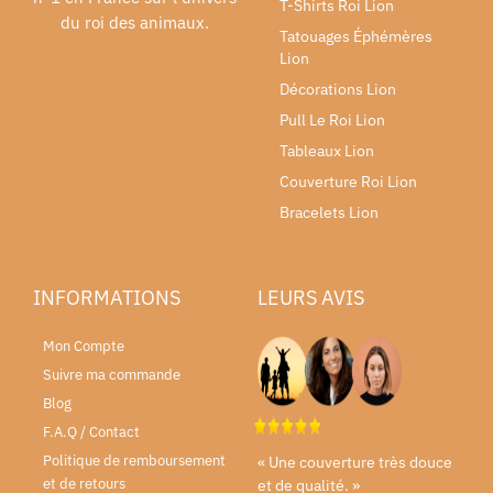
T-Shirts Roi Lion
du roi des animaux.
Tatouages Éphémères
Lion
Décorations Lion
Pull Le Roi Lion
Tableaux Lion
Couverture Roi Lion
Bracelets Lion
INFORMATIONS
LEURS AVIS
Mon Compte
Suivre ma commande
Blog
F.A.Q / Contact
Politique de remboursement
« Une couverture très douce
et de retours
et de qualité. »