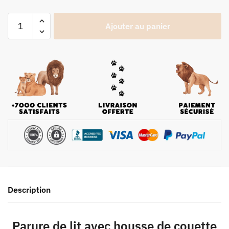
Ajouter au panier
Description
Parure de lit avec housse de couette