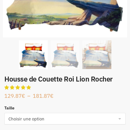
Housse de Couette Roi Lion Rocher
129.87
€
–
181.87
€
Taille