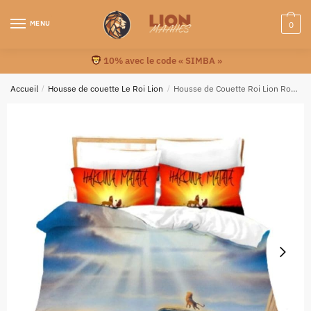
MENU
0
10% avec le code « SIMBA »
Accueil
/
Housse de couette Le Roi Lion
/
Housse de Couette Roi Lion Rocher