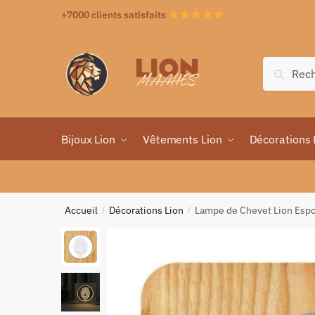
+7000 clients satisfaits
Recher
Bijoux Lion
Vêtements Lion
Décorations 
Accueil
Décorations Lion
Lampe de Chevet Lion Espo
/
/