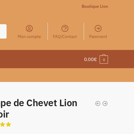
Boutique Lion
Mon compte
FAQ/Contact
Paiement
0.00
€
0
pe de Chevet Lion
oir