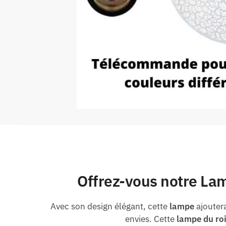
Offrez-vous notre Lam
Avec son design élégant, cette
lampe
ajoutera
envies. Cette
lampe du roi