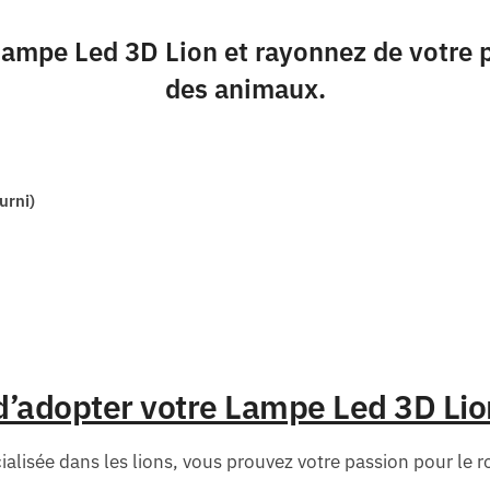
ampe Led 3D Lion et rayonnez de votre p
des animaux.
urni)
d’adopter votre Lampe Led 3D Lion
alisée dans les lions, vous prouvez votre passion pour le roi