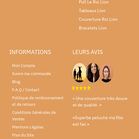
Pull Le Roi Lion
Tableaux Lion
Couverture Roi Lion
Bracelets Lion
INFORMATIONS
LEURS AVIS
Mon Compte
Suivre ma commande
Blog
F.A.Q / Contact
Politique de remboursement
« Une couverture très douce
et de retours
et de qualité. »
Conditions Générales de
«Superbe peluche ma fille
Ventes
est fan.»
Mentions Légales
Plan du Site