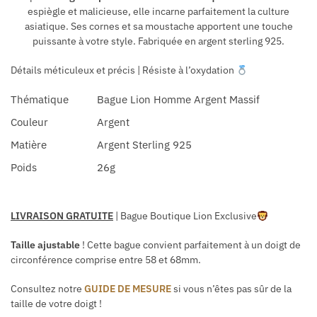
espiègle et malicieuse, elle incarne parfaitement la culture
asiatique. Ses cornes et sa moustache apportent une touche
puissante à votre style. Fabriquée en argent sterling 925.
Détails méticuleux et précis | Résiste à l’oxydation
Thématique
Bague Lion Homme Argent Massif
Couleur
Argent
Matière
Argent Sterling 925
Poids
26g
LIVRAISON GRATUITE
| Bague Boutique Lion Exclusive
Taille ajustable
! Cette bague convient parfaitement à un doigt de
circonférence comprise entre 58 et 68mm.
Consultez notre
GUIDE DE MESURE
si vous n’êtes pas sûr de la
taille de votre doigt !