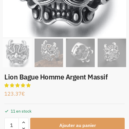
Lion Bague Homme Argent Massif
123.37
€
11 en stock
Ajouter au panier