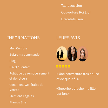
Tableaux Lion
Couverture Roi Lion
Bracelets Lion
INFORMATIONS
LEURS AVIS
Mon Compte
Suivre ma commande
Blog
F.A.Q / Contact
Politique de remboursement
« Une couverture très douce
et de retours
et de qualité. »
Conditions Générales de
«Superbe peluche ma fille
Ventes
est fan.»
Mentions Légales
Plan du Site