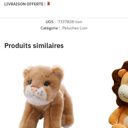
LIVRAISON OFFERTE
|
UGS :
7337828-lion
Catégorie :
Peluches Lion
Produits similaires