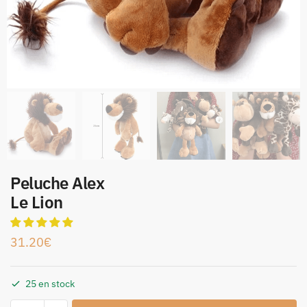
Peluche Alex
Le Lion
31.20
€
25 en stock