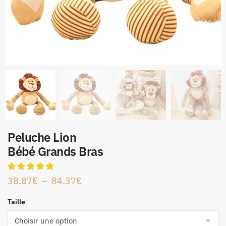
Peluche Lion
Bébé Grands Bras
38.87
€
–
84.37
€
Taille