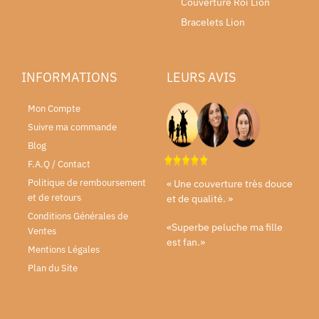
Couverture Roi Lion
Bracelets Lion
INFORMATIONS
LEURS AVIS
Mon Compte
Suivre ma commande
Blog
F.A.Q / Contact
Politique de remboursement
« Une couverture très douce
et de retours
et de qualité. »
Conditions Générales de
«Superbe peluche ma fille
Ventes
est fan.»
Mentions Légales
Plan du Site