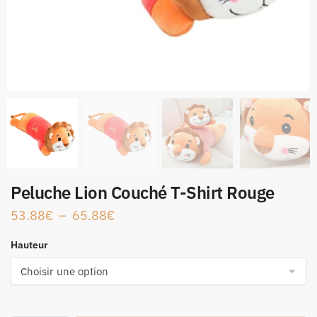
Peluche Lion Couché T-Shirt Rouge
53.88
€
–
65.88
€
Hauteur