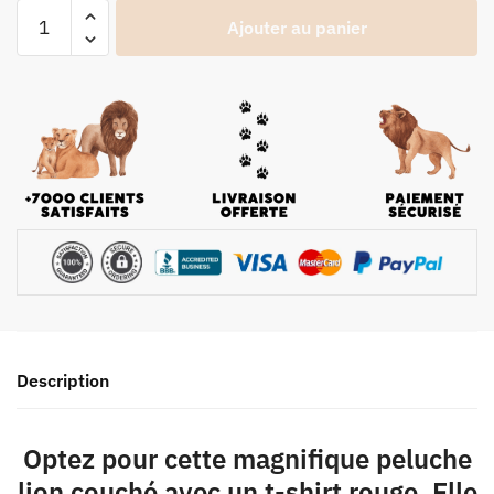
Ajouter au panier
Description
Optez pour cette magnifique peluche
lion couché avec un t-shirt rouge. Elle