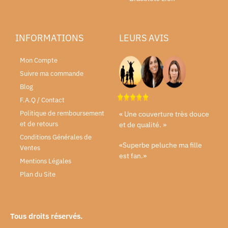
INFORMATIONS
LEURS AVIS
Mon Compte
Suivre ma commande
Blog
F.A.Q / Contact
Politique de remboursement
« Une couverture très douce
et de retours
et de qualité. »
Conditions Générales de
«Superbe peluche ma fille
Ventes
est fan.»
Mentions Légales
Plan du Site
Tous droits réservés.