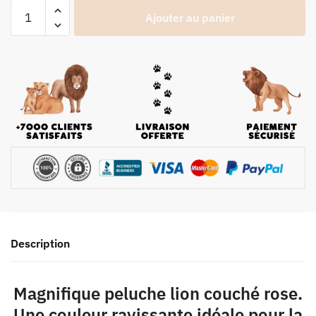
Ajouter au panier
Description
Magnifique peluche lion couché rose.
Une couleur ravissante idéale pour la