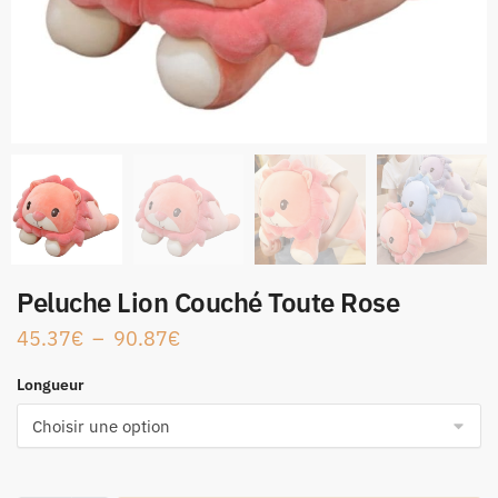
Peluche Lion Couché Toute Rose
45.37
€
–
90.87
€
Longueur