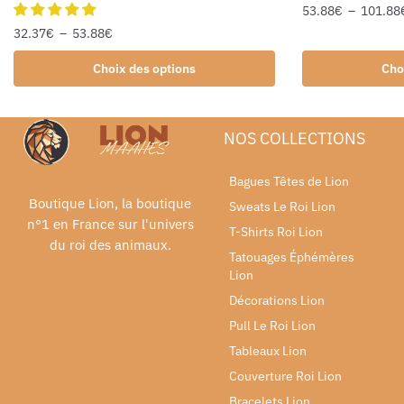
53.88
€
–
101.88
32.37
€
–
53.88
€
Choix des options
Cho
NOS COLLECTIONS
Bagues Têtes de Lion
Boutique Lion, la boutique
Sweats Le Roi Lion
n°1 en France sur l'univers
T-Shirts Roi Lion
du roi des animaux.
Tatouages Éphémères
Lion
Décorations Lion
Pull Le Roi Lion
Tableaux Lion
Couverture Roi Lion
Bracelets Lion