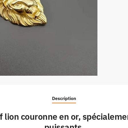
Description
f lion couronne en or, spécialem
puissants.