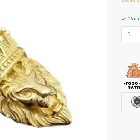
25 en