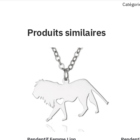
Catégori
Produits similaires
Pendentif Femme Lion
Pendenti