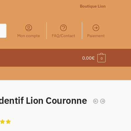
Boutique Lion
Mon compte
FAQ/Contact
Paiement
0.00
€
0
dentif Lion Couronne