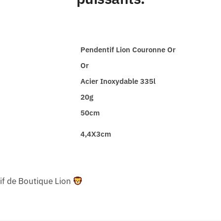
Pendentif Lion Couronne Or
Or
Acier Inoxydable 335l
20g
50cm
4,4X3cm
sif de Boutique Lion