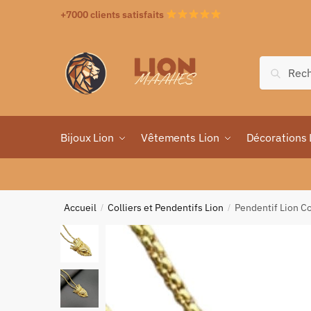
+7000 clients satisfaits
Recher
Bijoux Lion
Vêtements Lion
Décorations 
Accueil
Colliers et Pendentifs Lion
Pendentif Lion C
/
/