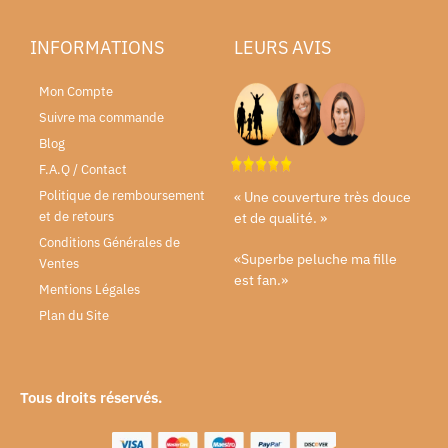
INFORMATIONS
LEURS AVIS
Mon Compte
Suivre ma commande
Blog
F.A.Q / Contact
Politique de remboursement
« Une couverture très douce
et de retours
et de qualité. »
Conditions Générales de
«Superbe peluche ma fille
Ventes
est fan.»
Mentions Légales
Plan du Site
Tous droits réservés.