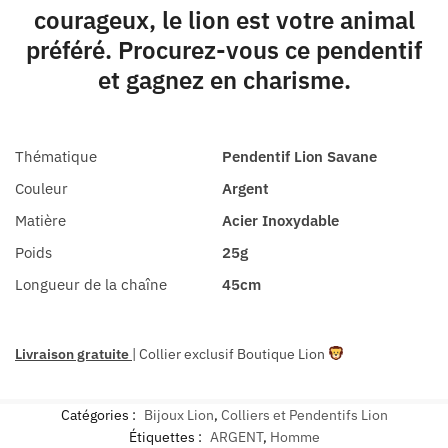
courageux, le lion est votre animal
préféré. Procurez-vous ce pendentif
et gagnez en charisme.
Thématique
Pendentif Lion Savane
Couleur
Argent
Matière
Acier Inoxydable
Poids
25g
Longueur de la chaîne
45cm
Livraison gratuite
| Collier exclusif Boutique Lion
Catégories :
Bijoux Lion
,
Colliers et Pendentifs Lion
Étiquettes :
ARGENT
,
Homme