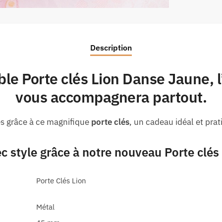
Description
able
Porte clés Lion Danse Jaune
,
vous accompagnera partout.
és grâce à ce magnifique
porte clés
, un cadeau idéal et pr
c style grâce à notre nouveau
Porte clés
Porte Clés Lion
Métal