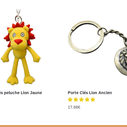
és peluche Lion Jaune
Porte Clés Lion Ancien
17.88
€