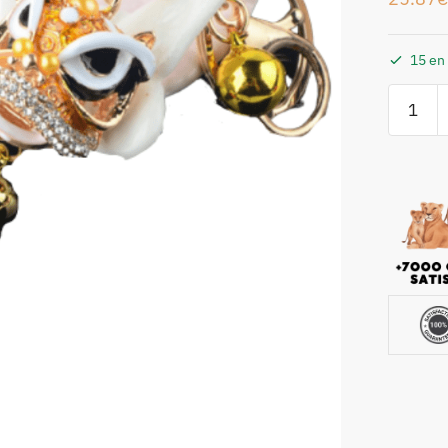
15 en