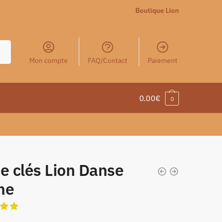
Boutique Lion
Mon compte
FAQ/Contact
Paiement
0.00
€
0
e clés Lion Danse
ne