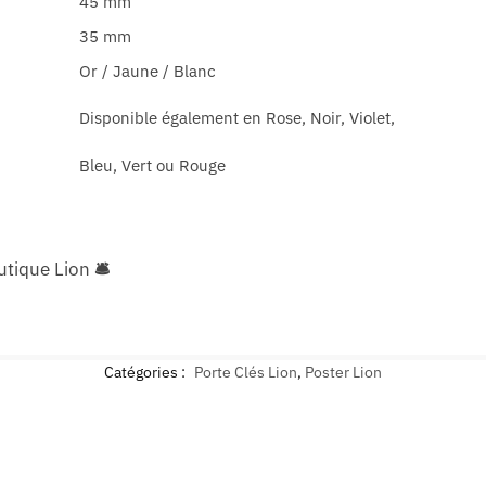
45 mm
35 mm
Or / Jaune / Blanc
Disponible également en Rose, Noir, Violet,
Bleu, Vert ou Rouge
utique Lion
🛎
Catégories :
Porte Clés Lion
,
Poster Lion