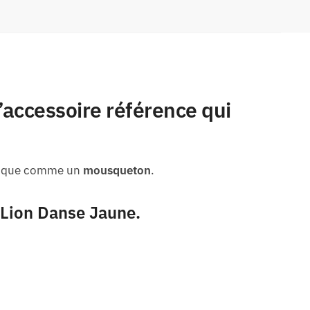
 l’accessoire référence qui
atique comme un
mousqueton
.
 Lion Danse Jaune
.