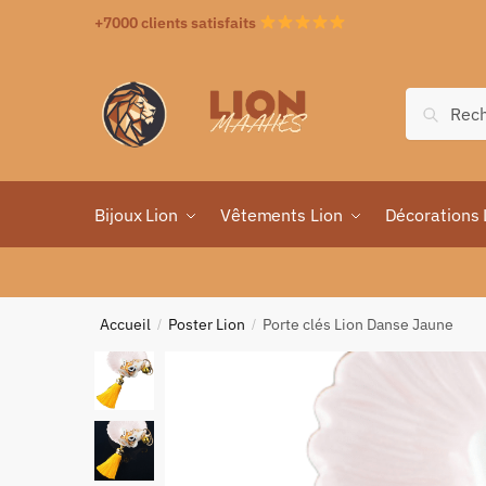
+7000 clients satisfaits
Recher
Bijoux Lion
Vêtements Lion
Décorations 
Accueil
Poster Lion
Porte clés Lion Danse Jaune
/
/