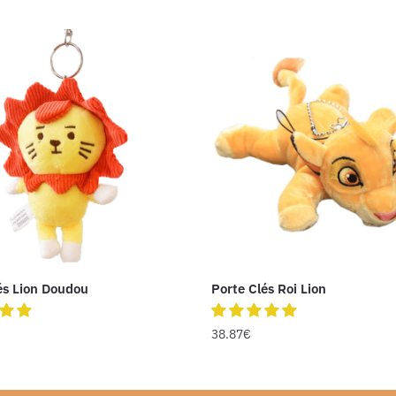
és Lion Doudou
Porte Clés Roi Lion
38.87
€