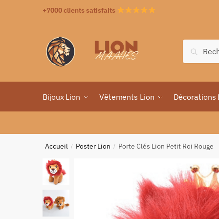
+7000 clients satisfaits
Recher
Bijoux Lion
Vêtements Lion
Décorations 
Accueil
Poster Lion
Porte Clés Lion Petit Roi Rouge
/
/