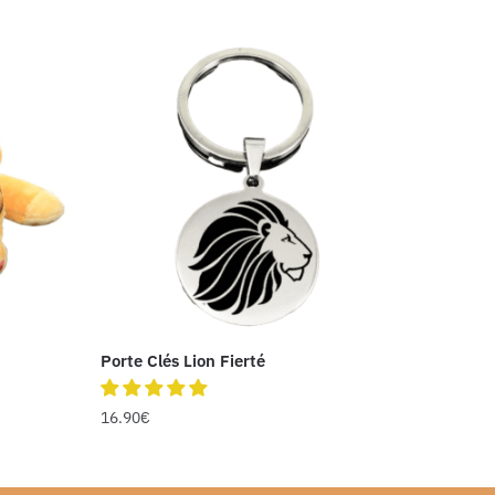
Porte Clés Lion Fierté
16.90
€