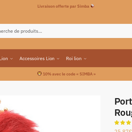
Livraison offerte par Simba
che
Lion
Accessoires Lion
Roi lion
10% avec le code « SIMBA »
Port
Rou
25.87
€