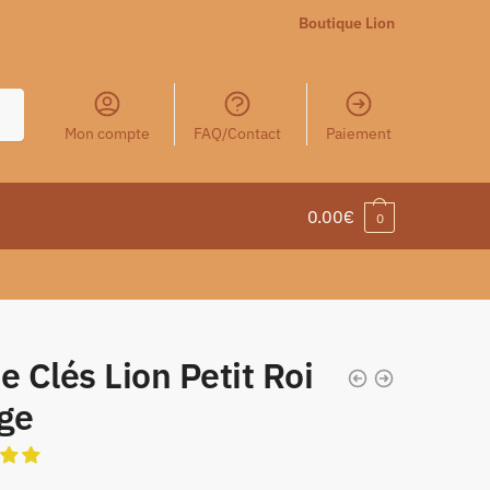
Boutique Lion
Mon compte
FAQ/Contact
Paiement
0.00
€
0
e Clés Lion Petit Roi
ge