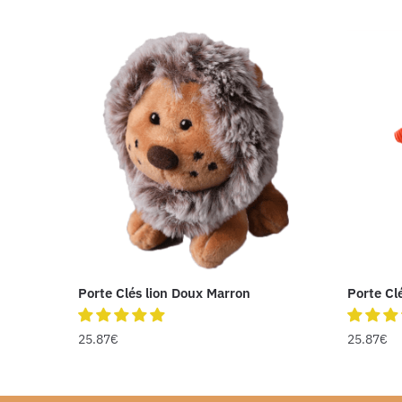
Porte Clés lion Doux Marron
Porte Cl
25.87
€
25.87
€