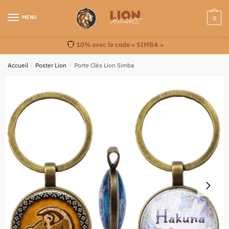
MENU
0
10% avec le code « SIMBA »
Accueil
/
Poster Lion
/
Porte Clés Lion Simba