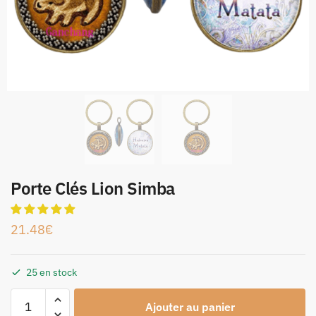
Porte Clés Lion Simba
21.48
€
25 en stock
Ajouter au panier