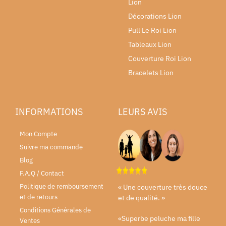
Lion
Décorations Lion
Pull Le Roi Lion
Tableaux Lion
Couverture Roi Lion
Bracelets Lion
INFORMATIONS
LEURS AVIS
Mon Compte
Suivre ma commande
Blog
F.A.Q / Contact
Politique de remboursement
« Une couverture très douce
et de retours
et de qualité. »
Conditions Générales de
«Superbe peluche ma fille
Ventes