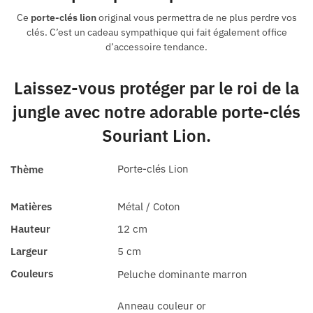
Ce
porte-clés lion
original vous permettra de ne plus perdre vos
clés. C’est un cadeau sympathique qui fait également office
d’accessoire tendance.
Laissez-vous protéger par le roi de la
jungle avec notre adorable
porte-clés
Souriant Lion
.
Porte-clés Lion
Thème
Matières
Métal / Coton
Hauteur
12 cm
Largeur
5 cm
Couleurs
Peluche dominante marron
Anneau couleur or