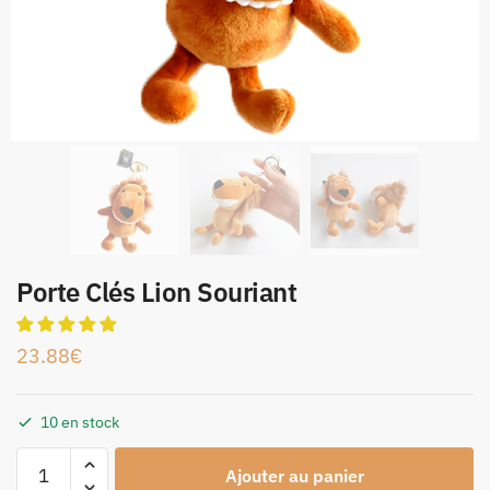
Porte Clés Lion Souriant
23.88
€
10 en stock
Ajouter au panier