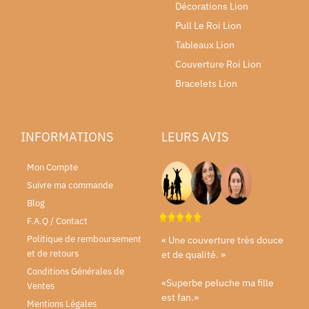
Décorations Lion
Pull Le Roi Lion
Tableaux Lion
Couverture Roi Lion
Bracelets Lion
INFORMATIONS
LEURS AVIS
Mon Compte
Suivre ma commande
Blog
F.A.Q / Contact
Politique de remboursement
« Une couverture très douce
et de retours
et de qualité. »
Conditions Générales de
«Superbe peluche ma fille
Ventes
est fan.»
Mentions Légales