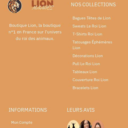
NOS COLLECTIONS
Bagues Têtes de Lion
Boutique Lion, la boutique
Sweats Le Roi Lion
n°1 en France sur l'univers
T-Shirts Roi Lion
du roi des animaux.
Tatouages Éphémères
Lion
Décorations Lion
Pull Le Roi Lion
Tableaux Lion
Couverture Roi Lion
Bracelets Lion
INFORMATIONS
LEURS AVIS
Mon Compte