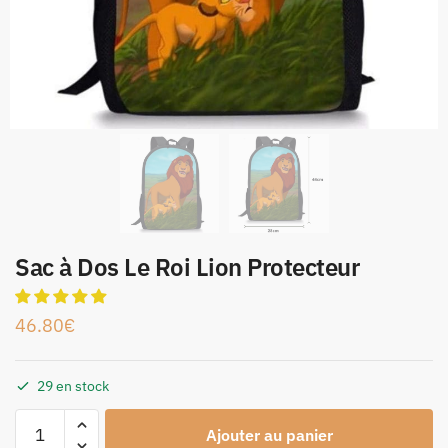
Sac à Dos Le Roi Lion Protecteur
46.80
€
29 en stock
Ajouter au panier