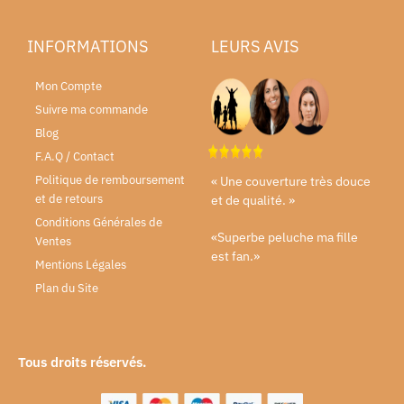
INFORMATIONS
LEURS AVIS
Mon Compte
Suivre ma commande
Blog
F.A.Q / Contact
Politique de remboursement
« Une couverture très douce
et de retours
et de qualité. »
Conditions Générales de
«Superbe peluche ma fille
Ventes
est fan.»
Mentions Légales
Plan du Site
Tous droits réservés.