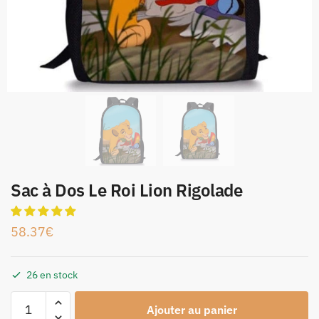
Sac à Dos Le Roi Lion Rigolade
58.37
€
26 en stock
Ajouter au panier