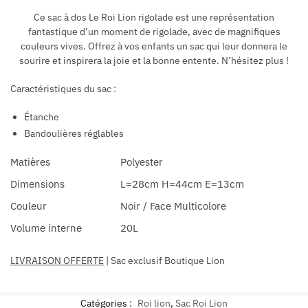
Ce sac à dos Le Roi Lion rigolade est une représentation
fantastique d’un moment de rigolade, avec de magnifiques
couleurs vives. Offrez à vos enfants un sac qui leur donnera le
sourire et inspirera la joie et la bonne entente. N’hésitez plus !
Caractéristiques du sac :
Étanche
Bandoulières réglables
Matières
Polyester
Dimensions
L=28cm H=44cm E=13cm
Couleur
Noir / Face Multicolore
Volume interne
20L
LIVRAISON OFFERTE
| Sac exclusif Boutique Lion
Catégories :
Roi lion
,
Sac Roi Lion