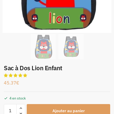
Sac à Dos Lion Enfant
45.37
€
4 en stock
Ajouter au panier