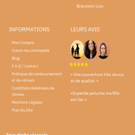
Bracelets Lion
INFORMATIONS
LEURS AVIS
Mon Compte
Suivre ma commande
Blog
F.A.Q / Contact
Politique de remboursement
« Une couverture très douce
et de retours
et de qualité. »
Conditions Générales de
«Superbe peluche ma fille
Ventes
est fan.»
Mentions Légales
Plan du Site
Tous droits réservés.