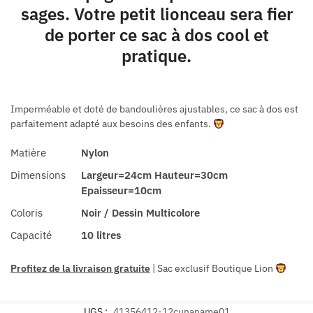
sages. Votre petit lionceau sera fier
de porter ce sac à dos cool et
pratique.
Imperméable et doté de bandoulières ajustables, ce sac à dos est
parfaitement adapté aux besoins des enfants.
Matière
Nylon
Dimensions
Largeur=24cm Hauteur=30cm
Epaisseur=10cm
Coloris
Noir / Dessin Multicolore
Capacité
10 litres
Profitez de la livraison gratuite
| Sac exclusif Boutique Lion
UGS :
41356412-12cunaname01