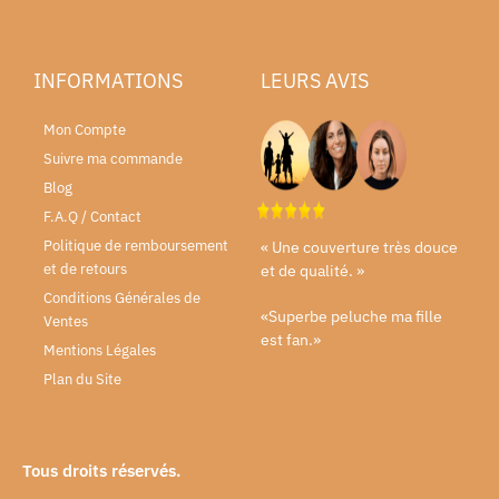
INFORMATIONS
LEURS AVIS
Mon Compte
Suivre ma commande
Blog
F.A.Q / Contact
Politique de remboursement
« Une couverture très douce
et de retours
et de qualité. »
Conditions Générales de
«Superbe peluche ma fille
Ventes
est fan.»
Mentions Légales
Plan du Site
Tous droits réservés.