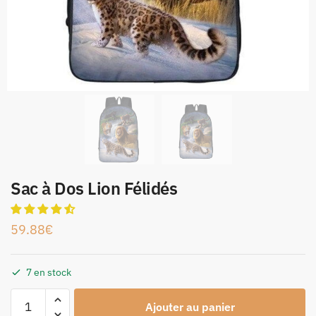
Sac à Dos Lion Félidés
59.88
€
7 en stock
Ajouter au panier