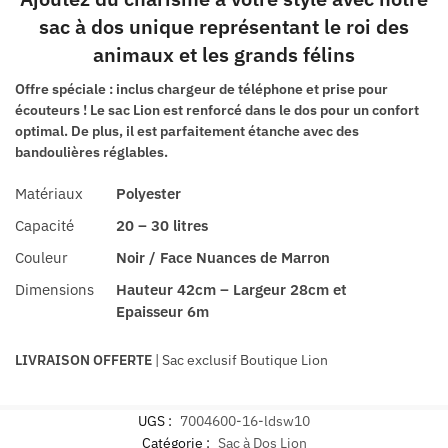
sac à dos unique représentant le roi des
animaux et les grands félins
Offre spéciale : inclus chargeur de téléphone et prise pour
écouteurs ! Le sac Lion est renforcé dans le dos pour un confort
optimal. De plus, il est parfaitement étanche avec des
bandoulières réglables.
Matériaux
Polyester
Capacité
20 – 30 litres
Couleur
Noir / Face Nuances de Marron
Dimensions
Hauteur 42cm – Largeur 28cm et
Epaisseur 6m
LIVRAISON OFFERTE
| Sac exclusif Boutique Lion
UGS :
7004600-16-ldsw10
Catégorie :
Sac à Dos Lion