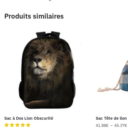
Produits similaires
Sac à Dos Lion Obscurité
Sac Tête de lion
41.88
€
–
45.37
€