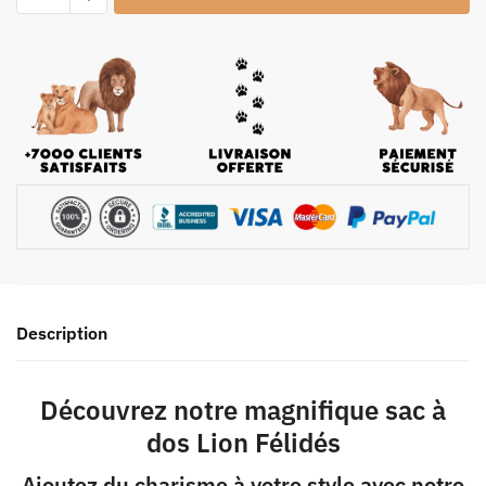
Description
Découvrez notre magnifique sac à
dos Lion Félidés
Ajoutez du charisme à votre style avec notre