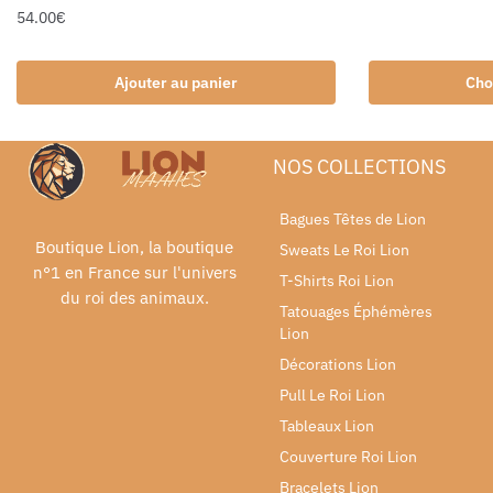
54.00
€
Ajouter au panier
Cho
NOS COLLECTIONS
Bagues Têtes de Lion
Boutique Lion, la boutique
Sweats Le Roi Lion
n°1 en France sur l'univers
T-Shirts Roi Lion
du roi des animaux.
Tatouages Éphémères
Lion
Décorations Lion
Pull Le Roi Lion
Tableaux Lion
Couverture Roi Lion
Bracelets Lion