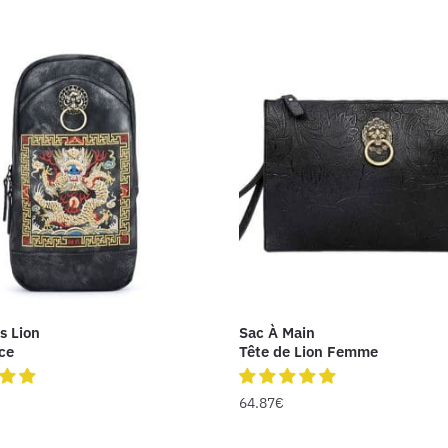
s Lion
Sac À Main
ce
Tête de Lion Femme
64.87
€