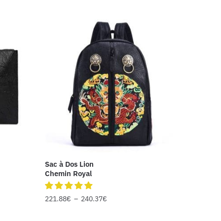
Sac à Dos Lion
Chemin Royal
221.88
€
–
240.37
€