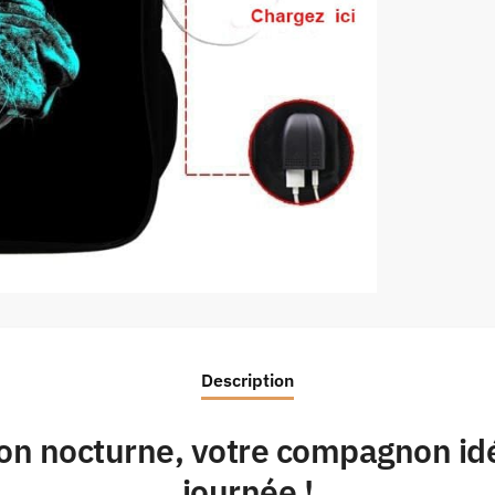
Description
e lion nocturne, votre compagnon i
journée !