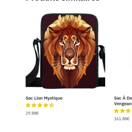
Sac Lion Mystique
Sac À Do
Vengean
29.88
€
161.88
€