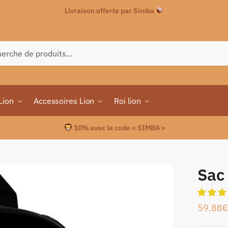
Livraison offerte par Simba
che
Lion
Accessoires Lion
Roi lion
10% avec le code « SIMBA »
Sac
59.88
€