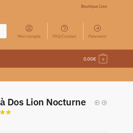
Boutique Lion
Mon compte
FAQ/Contact
Paiement
0.00
€
0
 à Dos Lion Nocturne