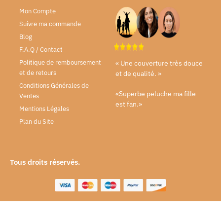
Mon Compte
Suivre ma commande
Blog
F.A.Q / Contact
Politique de remboursement
« Une couverture très douce
et de retours
et de qualité. »
Conditions Générales de
«Superbe peluche ma fille
Ventes
est fan.»
Mentions Légales
Plan du Site
Tous droits réservés.