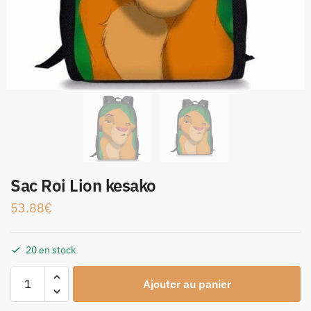
Sac Roi Lion kesako
53.88
€
20 en stock
Ajouter au panier