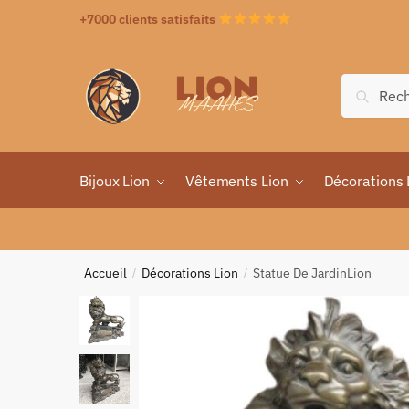
+7000 clients satisfaits
Recher
Bijoux Lion
Vêtements Lion
Décorations 
Accueil
Décorations Lion
Statue De JardinLion
/
/