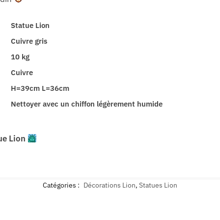
Statue Lion
Cuivre gris
10 kg
Cuivre
H=39cm L=36cm
Nettoyer avec un chiffon légèrement humide
ue Lion
Catégories :
Décorations Lion
,
Statues Lion