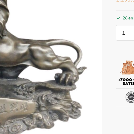
26 en