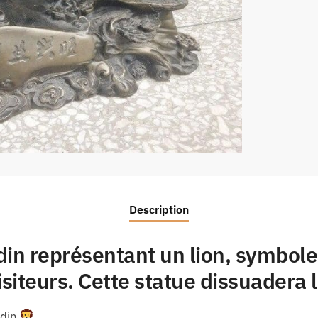
Description
in représentant un lion, symbole 
siteurs. Cette statue dissuadera 
rdin