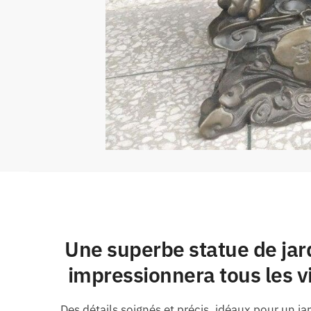
Une superbe statue de jard
impressionnera tous les vi
Des détails soignés et précis, idéaux pour un ja