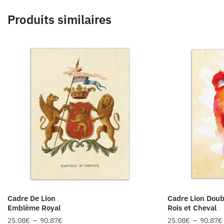
Produits similaires
Cadre De Lion
Cadre Lion Doub
Emblème Royal
Rois et Cheval
25.08
€
–
90.87
€
25.08
€
–
90.87
€