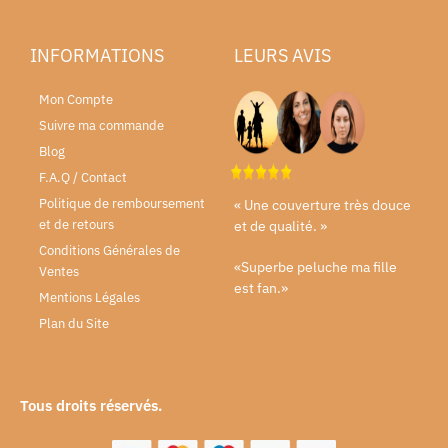
INFORMATIONS
LEURS AVIS
Mon Compte
Suivre ma commande
Blog
F.A.Q / Contact
Politique de remboursement
« Une couverture très douce
et de retours
et de qualité. »
Conditions Générales de
«Superbe peluche ma fille
Ventes
est fan.»
Mentions Légales
Plan du Site
Tous droits réservés.