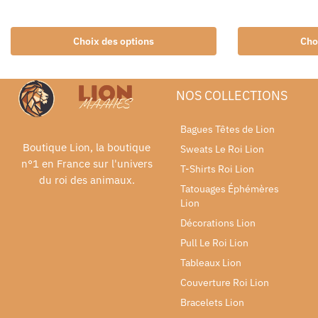
Choix des options
Cho
NOS COLLECTIONS
Bagues Têtes de Lion
Boutique Lion, la boutique
Sweats Le Roi Lion
n°1 en France sur l'univers
T-Shirts Roi Lion
du roi des animaux.
Tatouages Éphémères
Lion
Décorations Lion
Pull Le Roi Lion
Tableaux Lion
Couverture Roi Lion
Bracelets Lion