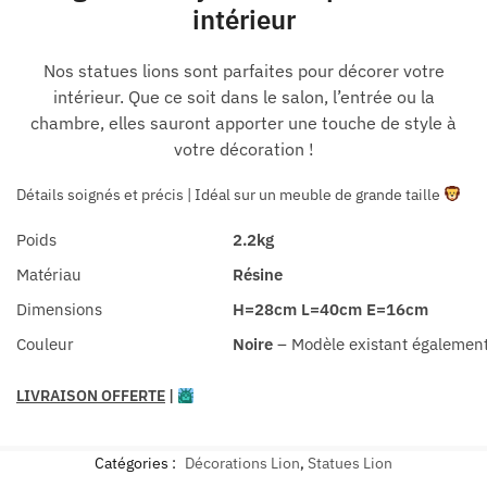
intérieur
Nos statues lions sont parfaites pour décorer votre
intérieur. Que ce soit dans le salon, l’entrée ou la
chambre, elles sauront apporter une touche de style à
votre décoration !
Détails soignés et précis | Idéal sur un meuble de grande taille
Poids
2.2kg
Matériau
Résine
Dimensions
H=28cm L=40cm E=16cm
Couleur
Noire
– Modèle existant égalemen
LIVRAISON OFFERTE
|
Catégories :
Décorations Lion
,
Statues Lion