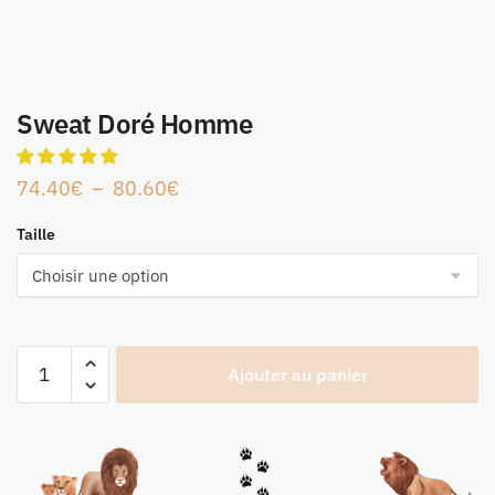
Sweat Doré Homme
74.40
€
–
80.60
€
Taille
Ajouter au panier