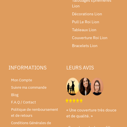
Tatouages Éphémères
Lion
Décorations Lion
Pull Le Roi Lion
Tableaux Lion
Couverture Roi Lion
Bracelets Lion
INFORMATIONS
LEURS AVIS
Mon Compte
Suivre ma commande
Blog
F.A.Q / Contact
Politique de remboursement
« Une couverture très douce
et de retours
et de qualité. »
Conditions Générales de