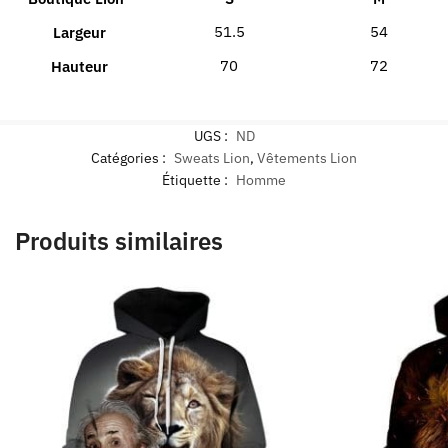
51.5
54
Largeur
70
72
Hauteur
UGS :
ND
Catégories :
Sweats Lion
,
Vêtements Lion
Étiquette :
Homme
Produits similaires