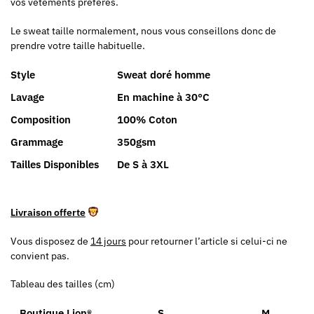
vos vêtements préférés.
Le sweat taille normalement, nous vous conseillons donc de
prendre votre taille habituelle.
Style
Sweat doré homme
Lavage
En machine à 30°C
Composition
100% Coton
Grammage
350gsm
Tailles Disponibles
De S à 3XL
Livraison offerte
Vous disposez de
14 jours
pour retourner l’article si celui-ci ne
convient pas.
Tableau des tailles (cm)
Boutique Lion®
S
M