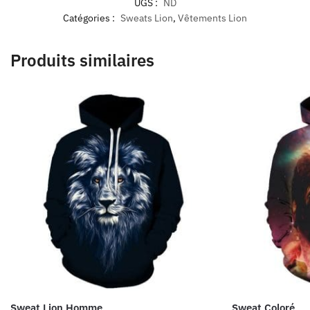
UGS :
ND
Catégories :
Sweats Lion
,
Vêtements Lion
Produits similaires
Sweat Lion Homme
Sweat Coloré