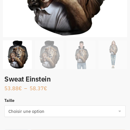
Sweat Einstein
53.88
€
–
58.37
€
Taille