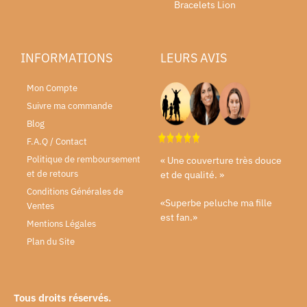
Bracelets Lion
INFORMATIONS
LEURS AVIS
Mon Compte
Suivre ma commande
Blog
F.A.Q / Contact
Politique de remboursement
« Une couverture très douce
et de retours
et de qualité. »
Conditions Générales de
«Superbe peluche ma fille
Ventes
est fan.»
Mentions Légales
Plan du Site
Tous droits réservés.