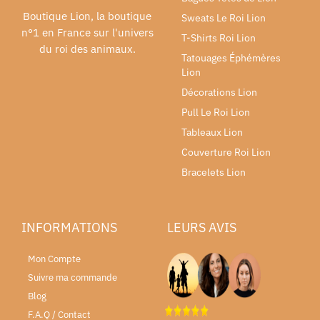
Boutique Lion, la boutique
Sweats Le Roi Lion
n°1 en France sur l'univers
T-Shirts Roi Lion
du roi des animaux.
Tatouages Éphémères
Lion
Décorations Lion
Pull Le Roi Lion
Tableaux Lion
Couverture Roi Lion
Bracelets Lion
INFORMATIONS
LEURS AVIS
Mon Compte
Suivre ma commande
Blog
F.A.Q / Contact