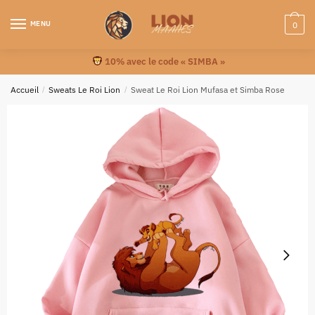
MENU
0
10% avec le code « SIMBA »
Accueil
/
Sweats Le Roi Lion
/
Sweat Le Roi Lion Mufasa et Simba Rose