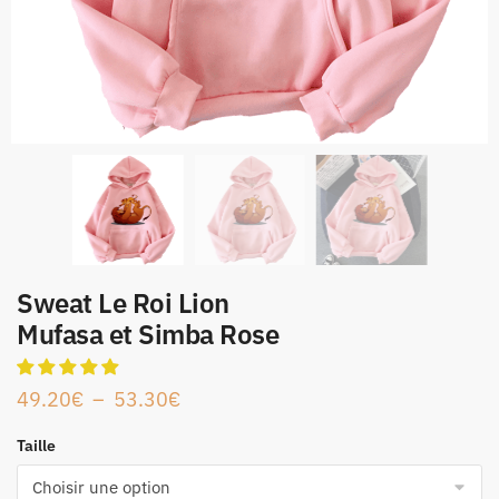
Sweat Le Roi Lion
Mufasa et Simba Rose
49.20
€
–
53.30
€
Taille